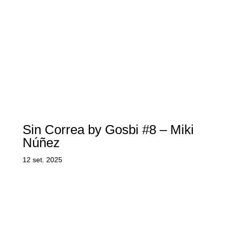
Sin Correa by Gosbi #8 – Miki
Núñez
12 set. 2025