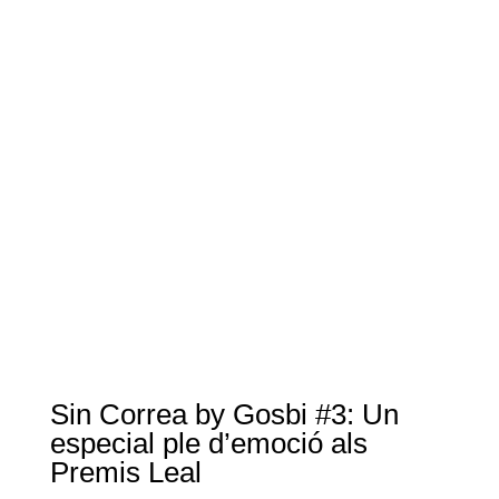
Sin Correa by Gosbi #3: Un
especial ple d’emoció als
Premis Leal