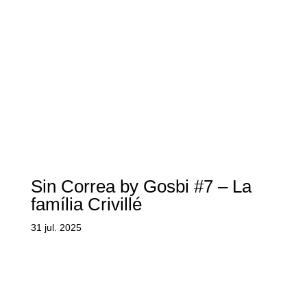
Sin Correa by Gosbi #7 – La
família Crivillé
31 jul. 2025