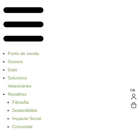
Punts de venda
Gossos
Gats
Solucions
Veterinàries
ca
Nosaltres
Filosofia
Sostenibilitat
Impacte Social
Comunitat