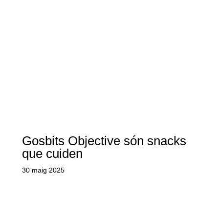
Gosbits Objective són snacks
que cuiden
30 maig 2025