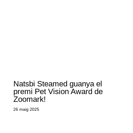
Natsbi Steamed guanya el
premi Pet Vision Award de
Zoomark!
26 maig 2025