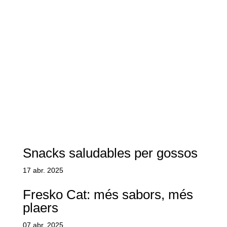
Snacks saludables per gossos
17 abr. 2025
Fresko Cat: més sabors, més
plaers
07 abr. 2025