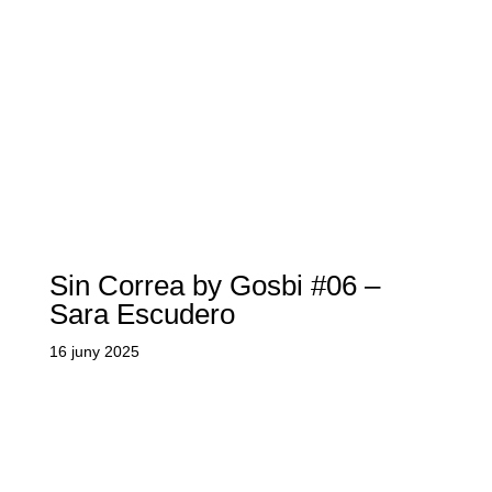
Sin Correa by Gosbi #06 –
Sara Escudero
16 juny 2025