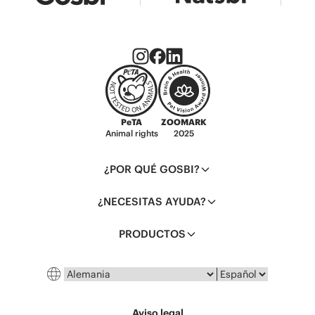
PeTA
ZOOMARK
Animal rights
2025
¿POR QUÉ GOSBI?
¿NECESITAS AYUDA?
PRODUCTOS
País
Idioma
Aviso legal