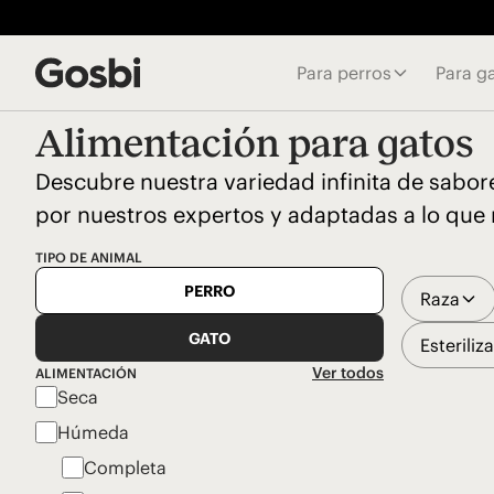
Para perros
Para g
Alimentación para gatos
Descubre nuestra variedad infinita de sabor
por nuestros expertos y adaptadas a lo que 
TIPO DE ANIMAL
PERRO
Raza
GATO
Esteriliz
Ver todos
ALIMENTACIÓN
Seca
Húmeda
Completa