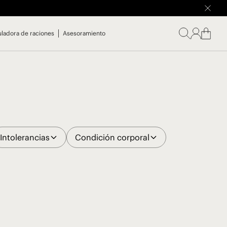
uladora de raciones
Asesoramiento
Intolerancias
Condición corporal