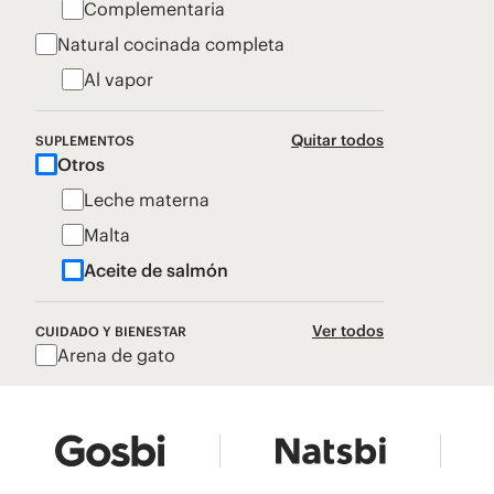
Complementaria
Natural cocinada completa
Al vapor
Quitar todos
SUPLEMENTOS
Otros
Leche materna
Malta
Aceite de salmón
Ver todos
CUIDADO Y BIENESTAR
Arena de gato