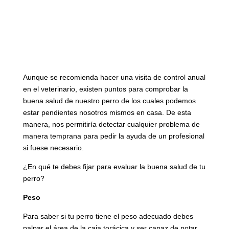
Aunque se recomienda hacer una visita de control anual
en el veterinario, existen puntos para comprobar la
buena salud de nuestro perro de los cuales podemos
estar pendientes nosotros mismos en casa. De esta
manera, nos permitiría detectar cualquier problema de
manera temprana para pedir la ayuda de un profesional
si fuese necesario.
¿En qué te debes fijar para evaluar la buena salud de tu
perro?
Peso
Para saber si tu perro tiene el peso adecuado debes
palpar el área de la caja torácica y ser capaz de notar