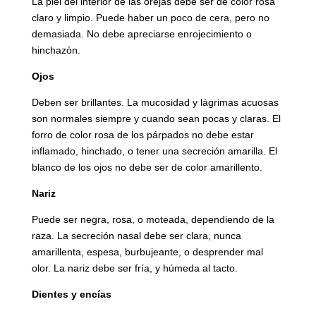
La piel del interior de las orejas debe ser de color rosa
claro y limpio. Puede haber un poco de cera, pero no
demasiada. No debe apreciarse enrojecimiento o
hinchazón.
Ojos
Deben ser brillantes. La mucosidad y lágrimas acuosas
son normales siempre y cuando sean pocas y claras. El
forro de color rosa de los párpados no debe estar
inflamado, hinchado, o tener una secreción amarilla. El
blanco de los ojos no debe ser de color amarillento.
Nariz
Puede ser negra, rosa, o moteada, dependiendo de la
raza. La secreción nasal debe ser clara, nunca
amarillenta, espesa, burbujeante, o desprender mal
olor. La nariz debe ser fría, y húmeda al tacto.
Dientes y encías