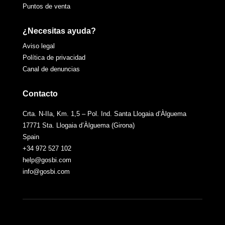
Puntos de venta
¿Necesitas ayuda?
Aviso legal
Política de privacidad
Canal de denuncias
Contacto
Crta. N-IIa, Km. 1,5 – Pol. Ind. Santa Llogaia d’Àlguema
17771 Sta. Llogaia d’Àlguema (Girona)
Spain
+34 972 527 102
help@gosbi.com
info@gosbi.com