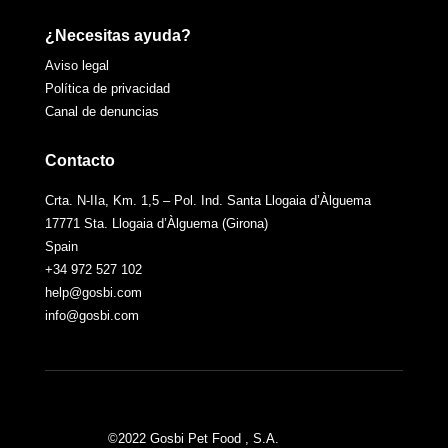
¿Necesitas ayuda?
Aviso legal
Política de privacidad
Canal de denuncias
Contacto
Crta. N-IIa, Km. 1,5 – Pol. Ind. Santa Llogaia d’Àlguema
17771 Sta. Llogaia d’Àlguema (Girona)
Spain
+34 972 527 102
help@gosbi.com
info@gosbi.com
©2022 Gosbi Pet Food , S.A.