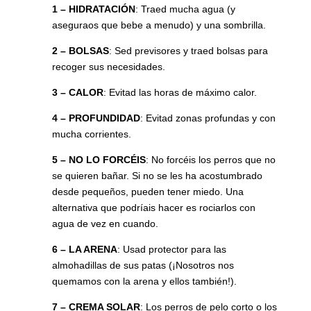
1 – HIDRATACIÓN
: Traed mucha agua (y
aseguraos que bebe a menudo) y una sombrilla.
2 – BOLSAS
: Sed previsores y traed bolsas para
recoger sus necesidades.
3 – CALOR
: Evitad las horas de máximo calor.
4 – PROFUNDIDAD
: Evitad zonas profundas y con
mucha corrientes.
5 – NO LO FORCÉIS
: No forcéis los perros que no
se quieren bañar. Si no se les ha acostumbrado
desde pequeños, pueden tener miedo. Una
alternativa que podríais hacer es rociarlos con
agua de vez en cuando.
6 – LA ARENA
: Usad protector para las
almohadillas de sus patas (¡Nosotros nos
quemamos con la arena y ellos también!).
7 – CREMA SOLAR
: Los perros de pelo corto o los