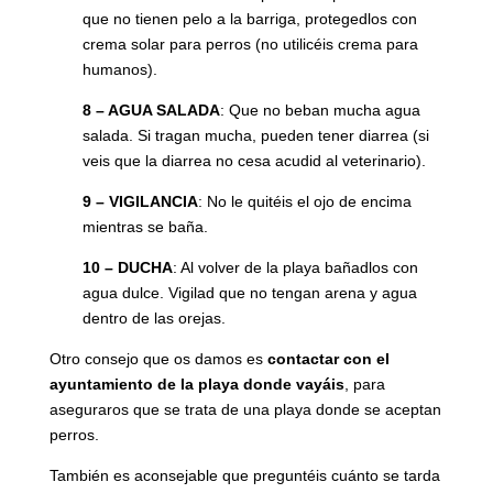
que no tienen pelo a la barriga, protegedlos con
crema solar para perros (no utilicéis crema para
humanos).
8 – AGUA SALADA
: Que no beban mucha agua
salada. Si tragan mucha, pueden tener diarrea (si
veis que la diarrea no cesa acudid al veterinario).
9 – VIGILANCIA
: No le quitéis el ojo de encima
mientras se baña.
10 – DUCHA
: Al volver de la playa bañadlos con
agua dulce. Vigilad que no tengan arena y agua
dentro de las orejas.
Otro consejo que os damos es
contactar con el
ayuntamiento de la playa donde vayáis
, para
aseguraros que se trata de una playa donde se aceptan
perros.
También es aconsejable que preguntéis cuánto se tarda