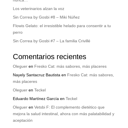
nunca…
Los veterinarios alzan la voz
Sin Correa by Gosbi #8 – Miki Núñez
Flowis Gelato: el irresistible helado para consentir a tu
perro
Sin Correa by Gosbi #7 – La familia Crivillé
Comentarios recientes
Oleguer
en
Fresko Cat: más sabores, más placeres
Nayely Santacruz Bautista
en
Fresko Cat: más sabores,
más placeres
Oleguer
en
Teckel
Eduardo Martínez García
en
Teckel
Oleguer
en
Vetsbi F: El complemento dietético que
mejora la salud intestinal, ahora con más palatabilidad y
aceptación