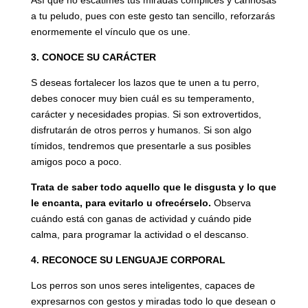
Así que no escatimes tus miradas cómplices y cariñosas
a tu peludo, pues con este gesto tan sencillo, reforzarás
enormemente el vínculo que os une.
3. CONOCE SU CARÁCTER
S deseas fortalecer los lazos que te unen a tu perro,
debes conocer muy bien cuál es su temperamento,
carácter y necesidades propias. Si son extrovertidos,
disfrutarán de otros perros y humanos. Si son algo
tímidos, tendremos que presentarle a sus posibles
amigos poco a poco.
Trata de saber todo aquello que le disgusta y lo que
le encanta, para evitarlo u ofrecérselo.
Observa
cuándo está con ganas de actividad y cuándo pide
calma, para programar la actividad o el descanso.
4. RECONOCE SU LENGUAJE CORPORAL
Los perros son unos seres inteligentes, capaces de
expresarnos con gestos y miradas todo lo que desean o