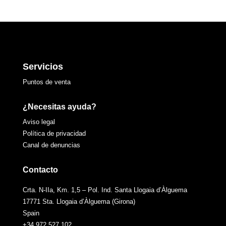
Servicios
Puntos de venta
¿Necesitas ayuda?
Aviso legal
Política de privacidad
Canal de denuncias
Contacto
Crta. N-IIa, Km. 1,5 – Pol. Ind. Santa Llogaia d’Àlguema
17771 Sta. Llogaia d’Àlguema (Girona)
Spain
+34 972 527 102