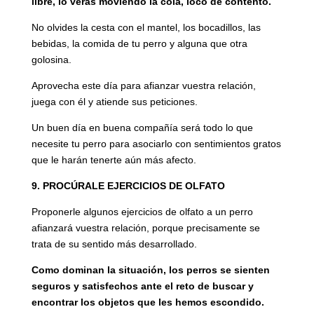
libre, lo verás moviendo la cola, loco de contento.
No olvides la cesta con el mantel, los bocadillos, las
bebidas, la comida de tu perro y alguna que otra
golosina.
Aprovecha este día para afianzar vuestra relación,
juega con él y atiende sus peticiones.
Un buen día en buena compañía será todo lo que
necesite tu perro para asociarlo con sentimientos gratos
que le harán tenerte aún más afecto.
9. PROCÚRALE EJERCICIOS DE OLFATO
Proponerle algunos ejercicios de olfato a un perro
afianzará vuestra relación, porque precisamente se
trata de su sentido más desarrollado.
Como dominan la situación, los perros se sienten
seguros y satisfechos ante el reto de buscar y
encontrar los objetos que les hemos escondido.