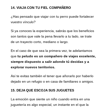
14. VIAJA CON TU FIEL COMPAÑERO
¿Has pensado que viajar con tu perro puede fortalecer
vuestro vínculo?
Si ya conoces la experiencia, sabrás que los beneficios
son tantos que vale la pena llevarlo a tu lado, se trate
de un trayecto corto, mediano o largo.
En el caso de que sea la primera vez, te adelantamos
que
tu peludo es un compañero de viajes excelente,
siempre dispuesto a salir adonde tú decidas y a
explorar nuevos territorios.
Así te evitas también el tener que añorarlo por haberlo
dejado en un refugio o en casa de familiares o amigos.
15. DEJA QUE ESCOJA SUS JUGUETES
La emoción que siente un niño cuando entra en una
juguetería es algo especial, un instante en el que la