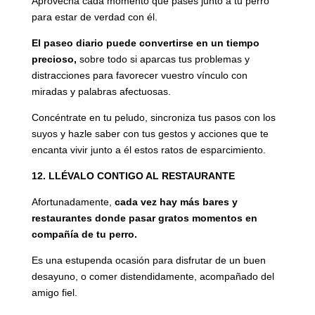
Aprovecha cada momento que pases junto a tu perro
para estar de verdad con él.
El paseo diario puede convertirse en un tiempo
precioso,
sobre todo si aparcas tus problemas y
distracciones para favorecer vuestro vínculo con
miradas y palabras afectuosas.
Concéntrate en tu peludo, sincroniza tus pasos con los
suyos y hazle saber con tus gestos y acciones que te
encanta vivir junto a él estos ratos de esparcimiento.
12. LLÉVALO CONTIGO AL RESTAURANTE
Afortunadamente,
cada vez hay más bares y
restaurantes donde pasar gratos momentos en
compañía de tu perro.
Es una estupenda ocasión para disfrutar de un buen
desayuno, o comer distendidamente, acompañado del
amigo fiel.