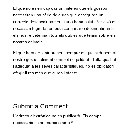
El que no és en cap cas un mite és que els gossos
necessiten una sèrie de cures que asseguren un
correcte desenvolupament i una bona salut. Per això és
necessari fugir de rumors i confirmar o desmentir amb
els nostre veterinari tots els dubtes que tenim sobre els
nostres animals.
El que hem de tenir present sempre és que si donem al
nostre gos un aliment complet i equilibrat, d’alta qualitat
i adequat a les seves característiques, no és obligatori
afegir-li res més que cures i afecte.
Submit a Comment
L'adreça electrònica no es publicarà.
Els camps
necessaris estan marcats amb
*