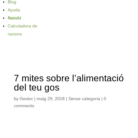
Blog
Ayuda
Natsbi
Calculadora de
racions
7 mites sobre l’alimentació
del teu gos
by
Gestor
|
maig 29, 2018
| Sense categoria |
0
comments