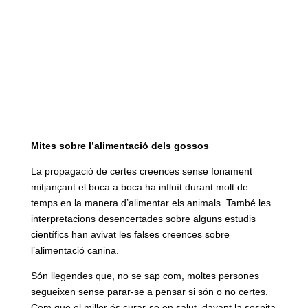
Mites sobre l’alimentació dels gossos
La propagació de certes creences sense fonament
mitjançant el boca a boca ha influït durant molt de
temps en la manera d’alimentar els animals. També les
interpretacions desencertades sobre alguns estudis
científics han avivat les falses creences sobre
l’alimentació canina.
Són llegendes que, no se sap com, moltes persones
segueixen sense parar-se a pensar si són o no certes.
Com que el millor és curar-se en salut, davant la sospita