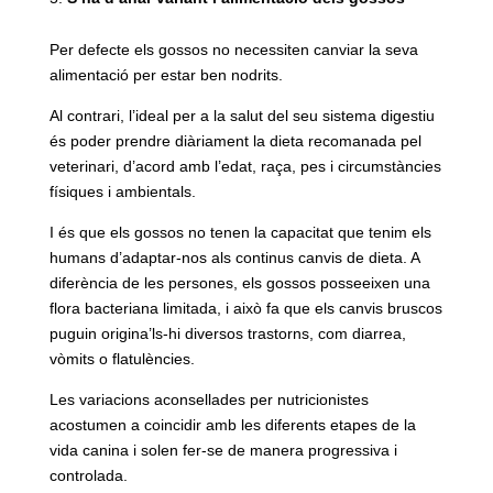
Per defecte els gossos no necessiten canviar la seva
alimentació per estar ben nodrits.
Al contrari, l’ideal per a la salut del seu sistema digestiu
és poder prendre diàriament la dieta recomanada pel
veterinari, d’acord amb l’edat, raça, pes i circumstàncies
físiques i ambientals.
I és que els gossos no tenen la capacitat que tenim els
humans d’adaptar-nos als continus canvis de dieta. A
diferència de les persones, els gossos posseeixen una
flora bacteriana limitada, i això fa que els canvis bruscos
puguin origina’ls-hi diversos trastorns, com diarrea,
vòmits o flatulències.
Les variacions aconsellades per nutricionistes
acostumen a coincidir amb les diferents etapes de la
vida canina i solen fer-se de manera progressiva i
controlada.