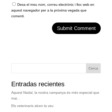
Desa el meu nom, correu electrònic i lloc web en
aquest navegador per a la pròxima vegada que
comenti.
Cerca
Entradas recientes
Aquest Nadal, la nostra campanya és més especial que
mai…
Els veterinaris alcen la veu