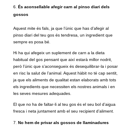
És aconsellable afegir carn al pinso diari dels
gossos
Aquest mite és fals, ja que l’únic que has d’afegir al
pinso diari del teu gos és tendresa, un ingredient que
sempre es posa bé.
Hi ha qui afegeix un suplement de carn a la dieta
habitual del gos pensant que així estarà millor nodrit,
però l’únic que s’aconsegueix és desequilibrar-la i posar
en risc la salut de l’animal. Aquest hàbit no té cap sentit,
ja que els aliments de qualitat estan elaborats amb tots
els ingredients que necessiten els nostres animals i en
les seves mesures adequades.
El que no ha de faltar-li al teu gos és el seu bol d’aigua
fresca i neta juntament amb el seu recipient d’aliment.
No hem de privar als gossos de llaminadures