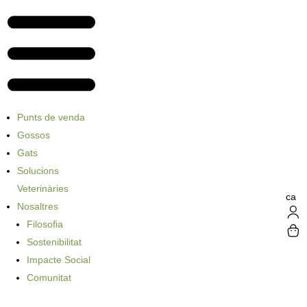
Punts de venda
Gossos
Gats
Solucions
Veterinàries
ca
Nosaltres
Filosofia
Sostenibilitat
Impacte Social
Comunitat