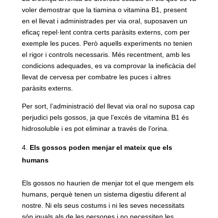
voler demostrar que la tiamina o vitamina B1, present
en el llevat i administrades per via oral, suposaven un
eficaç repel·lent contra certs paràsits externs, com per
exemple les puces. Però aquells experiments no tenien
el rigor i controls necessaris. Més recentment, amb les
condicions adequades, es va comprovar la ineficàcia del
llevat de cervesa per combatre les puces i altres
paràsits externs.
Per sort, l’administració del llevat via oral no suposa cap
perjudici pels gossos, ja que l’excés de vitamina B1 és
hidrosoluble i es pot eliminar a través de l’orina.
Els gossos poden menjar el mateix que els
humans
Els gossos no haurien de menjar tot el que mengem els
humans, perquè tenen un sistema digestiu diferent al
nostre. Ni els seus costums i ni les seves necessitats
són iguals als de les persones i no necessiten les