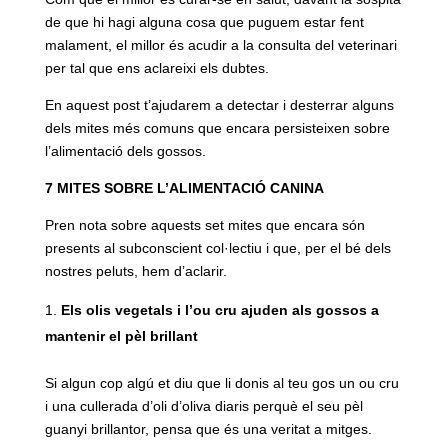
de que hi hagi alguna cosa que puguem estar fent
malament, el millor és acudir a la consulta del veterinari
per tal que ens aclareixi els dubtes.
En aquest post t’ajudarem a detectar i desterrar alguns
dels mites més comuns que encara persisteixen sobre
l’alimentació dels gossos.
7 MITES SOBRE L’ALIMENTACIÓ CANINA
Pren nota sobre aquests set mites que encara són
presents al subconscient col·lectiu i que, per el bé dels
nostres peluts, hem d’aclarir.
Els olis vegetals i l’ou cru ajuden als gossos a
mantenir el pèl brillant
Si algun cop algú et diu que li donis al teu gos un ou cru
i una cullerada d’oli d’oliva diaris perquè el seu pèl
guanyi brillantor, pensa que és una veritat a mitges.