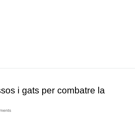
sos i gats per combatre la
ments