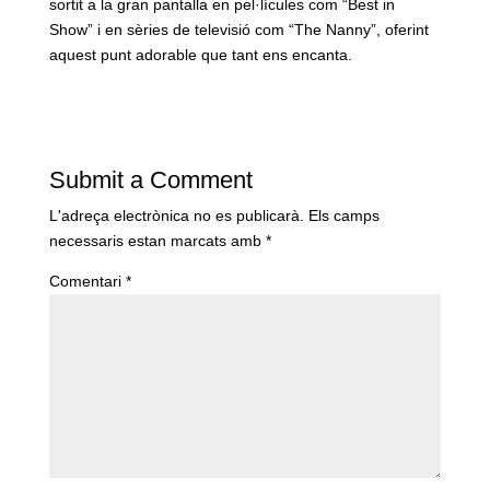
sortit a la gran pantalla en pel·lícules com “Best in
Show” i en sèries de televisió com “The Nanny”, oferint
aquest punt adorable que tant ens encanta.
Submit a Comment
L'adreça electrònica no es publicarà.
Els camps
necessaris estan marcats amb
*
Comentari
*