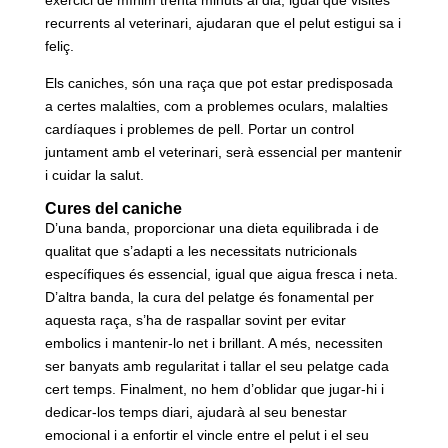
recurrents al veterinari, ajudaran que el pelut estigui sa i
feliç.
Els caniches, són una raça que pot estar predisposada
a certes malalties, com a problemes oculars, malalties
cardíaques i problemes de pell. Portar un control
juntament amb el veterinari, serà essencial per mantenir
i cuidar la salut.
Cures del caniche
D’una banda, proporcionar una dieta equilibrada i de
qualitat que s’adapti a les necessitats nutricionals
específiques és essencial, igual que aigua fresca i neta.
D’altra banda, la cura del pelatge és fonamental per
aquesta raça, s’ha de raspallar sovint per evitar
embolics i mantenir-lo net i brillant. A més, necessiten
ser banyats amb regularitat i tallar el seu pelatge cada
cert temps. Finalment, no hem d’oblidar que jugar-hi i
dedicar-los temps diari, ajudarà al seu benestar
emocional i a enfortir el vincle entre el pelut i el seu