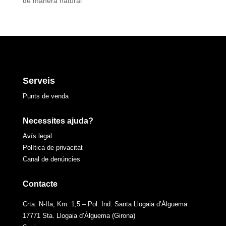
de manera natural
Serveis
Punts de venda
Necessites ajuda?
Avís legal
Política de privacitat
Canal de denúncies
Contacte
Crta. N-IIa, Km. 1,5 – Pol. Ind. Santa Llogaia d’Àlguema
17771 Sta. Llogaia d’Àlguema (Girona)