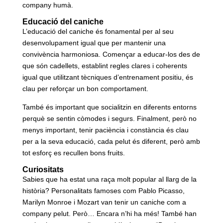
company humà.
Educació del caniche
L’educació del caniche és fonamental per al seu
desenvolupament igual que per mantenir una
convivència harmoniosa. Començar a educar-los des de
que són cadellets, establint regles clares i coherents
igual que utilitzant tècniques d’entrenament positiu, és
clau per reforçar un bon comportament.
També és important que socialitzin en diferents entorns
perquè se sentin còmodes i segurs. Finalment, però no
menys important, tenir paciència i constància és clau
per a la seva educació, cada pelut és diferent, però amb
tot esforç es recullen bons fruits.
Curiositats
Sabies que ha estat una raça molt popular al llarg de la
història? Personalitats famoses com Pablo Picasso,
Marilyn Monroe i Mozart van tenir un caniche com a
company pelut. Però… Encara n’hi ha més! També han