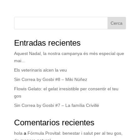
Cerca
Entradas recientes
Aquest Nadal, la nostra campanya és més especial que
mai…
Els veterinaris alcen la veu
Sin Correa by Gosbi #8 – Miki Núñez
Flowis Gelato: el gelat irresistible per consentir el teu
gos
Sin Correa by Gosbi #7 – La família Crivillé
Comentarios recientes
hola
a
Fórmula Provital: benestar i salut per al teu gos,