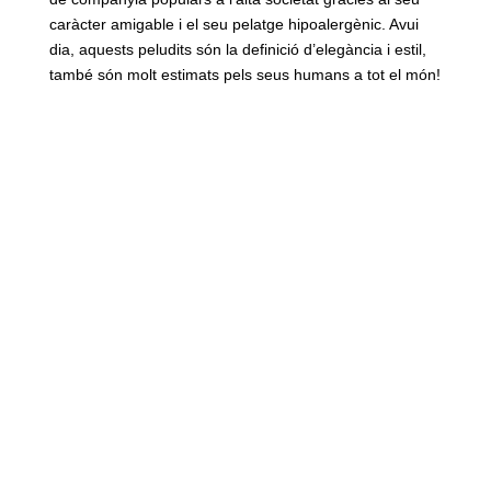
caràcter amigable i el seu pelatge hipoalergènic. Avui
dia, aquests peludits són la definició d’elegància i estil,
també són molt estimats pels seus humans a tot el món!