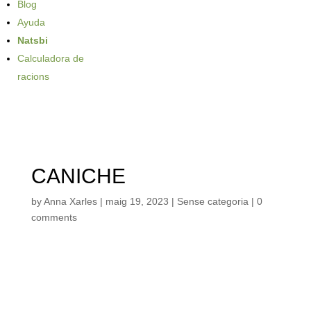
Blog
Ayuda
Natsbi
Calculadora de
racions
CANICHE
by
Anna Xarles
|
maig 19, 2023
| Sense categoria |
0
comments