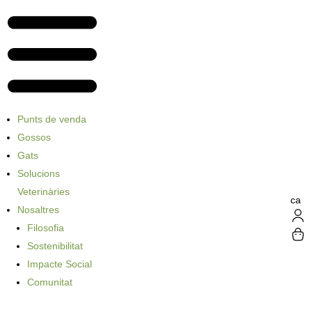
Punts de venda
Gossos
Gats
Solucions
Veterinàries
ca
Nosaltres
Filosofia
Sostenibilitat
Impacte Social
Comunitat