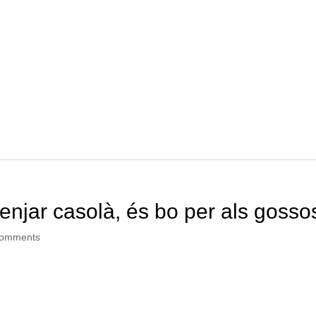
njar casolà, és bo per als gosso
comments