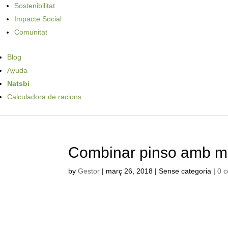
Sostenibilitat
Impacte Social
Comunitat
Blog
Ayuda
Natsbi
Calculadora de racions
Combinar pinso amb me
by
Gestor
|
març 26, 2018
| Sense categoria |
0 