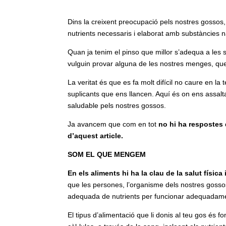
Dins la creixent preocupació pels nostres gossos, s
nutrients necessaris i elaborat amb substàncies na
Quan ja tenim el pinso que millor s’adequa a les
vulguin provar alguna de les nostres menges, que
La veritat és que es fa molt difícil no caure en l
suplicants que ens llancen. Aquí és on ens assalt
saludable pels nostres gossos.
Ja avancem que com en tot
no hi ha respostes 
d’aquest article.
SOM EL QUE MENGEM
En els aliments hi ha la clau de la salut física
que les persones, l’organisme dels nostres gosso
adequada de nutrients per funcionar adequadam
El tipus d’alimentació que li donis al teu gos és 