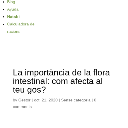
Blog
Ayuda
Natsbi
Calculadora de
racions
La importància de la flora
intestinal: com afecta al
teu gos?
by
Gestor
|
oct. 21, 2020
| Sense categoria |
0
comments