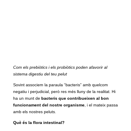
Com els prebiòtics i els probiòtics poden afavorir al
sistema digestiu del teu pelut
Sovint associem la paraula “bacteris” amb quelcom
negatiu i perjudicial, però res més lluny de la realitat. Hi
ha un munt de
bacteris que contribueixen al bon
funcionament del nostre organisme
, i el mateix passa
amb els nostres peluts.
Què és la flora intestinal?