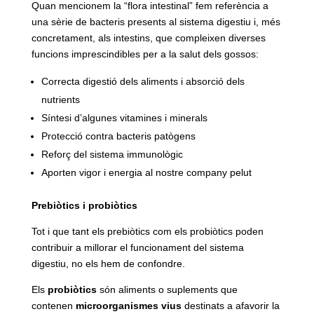
Quan mencionem la “flora intestinal” fem referència a
una sèrie de bacteris presents al sistema digestiu i, més
concretament, als intestins, que compleixen diverses
funcions imprescindibles per a la salut dels gossos:
Correcta digestió dels aliments i absorció dels
nutrients
Síntesi d’algunes vitamines i minerals
Protecció contra bacteris patògens
Reforç del sistema immunològic
Aporten vigor i energia al nostre company pelut
Prebiòtics i probiòtics
Tot i que tant els prebiòtics com els probiòtics poden
contribuir a millorar el funcionament del sistema
digestiu, no els hem de confondre.
Els
probiòtics
són aliments o suplements que
contenen
microorganismes vius
destinats a afavorir la