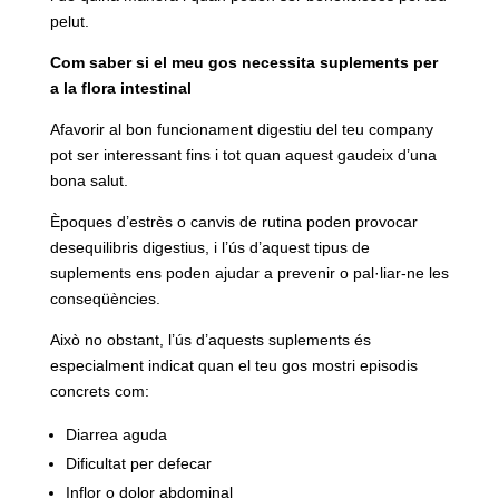
pelut.
Com saber si el meu gos necessita suplements per
a la flora intestinal
Afavorir al bon funcionament digestiu del teu company
pot ser interessant fins i tot quan aquest gaudeix d’una
bona salut.
Èpoques d’estrès o canvis de rutina poden provocar
desequilibris digestius, i l’ús d’aquest tipus de
suplements ens poden ajudar a prevenir o pal·liar-ne les
conseqüències.
Això no obstant, l’ús d’aquests suplements és
especialment indicat quan el teu gos mostri episodis
concrets com:
Diarrea aguda
Dificultat per defecar
Inflor o dolor abdominal