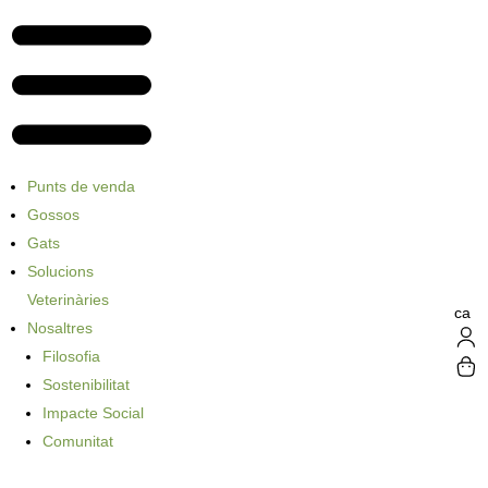
Punts de venda
Gossos
Gats
Solucions
Veterinàries
ca
Nosaltres
Filosofia
Sostenibilitat
Impacte Social
Comunitat