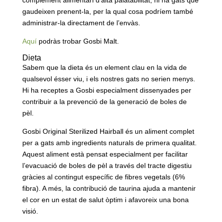
gaudeixen prenent-la, per la qual cosa podríem també
administrar-la directament de l’envàs.
Aquí
podràs trobar Gosbi Malt.
Dieta
Sabem que la dieta és un element clau en la vida de
qualsevol ésser viu, i els nostres gats no serien menys.
Hi ha receptes a Gosbi especialment dissenyades per
contribuir a la prevenció de la generació de boles de
pèl.
Gosbi Original Sterilized Hairball és un aliment complet
per a gats amb ingredients naturals de primera qualitat.
Aquest aliment està pensat especialment per facilitar
l’evacuació de boles de pèl a través del tracte digestiu
gràcies al contingut específic de fibres vegetals (6%
fibra). A més, la contribució de taurina ajuda a mantenir
el cor en un estat de salut òptim i afavoreix una bona
visió.