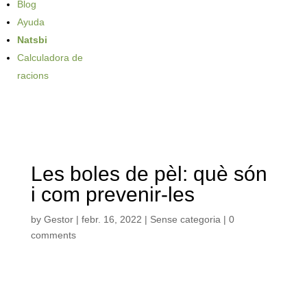
Blog
Ayuda
Natsbi
Calculadora de
racions
Les boles de pèl: què són
i com prevenir-les
by
Gestor
|
febr. 16, 2022
| Sense categoria |
0
comments