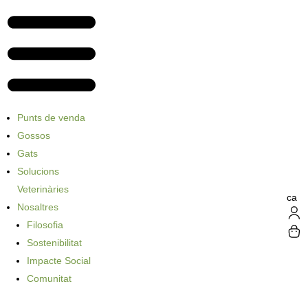
Punts de venda
Gossos
Gats
Solucions
Veterinàries
ca
Nosaltres
Filosofia
Sostenibilitat
Impacte Social
Comunitat