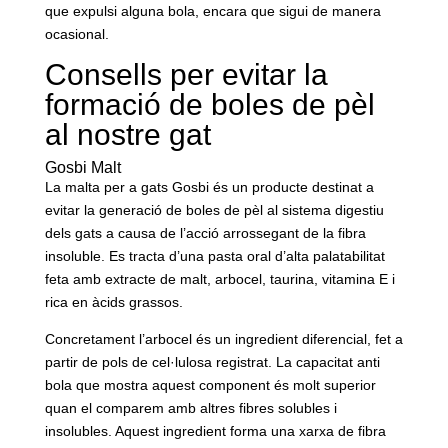
que expulsi alguna bola, encara que sigui de manera
ocasional.
Consells per evitar la
formació de boles de pèl
al nostre gat
Gosbi Malt
La malta per a gats Gosbi és un producte destinat a
evitar la generació de boles de pèl al sistema digestiu
dels gats a causa de l’acció arrossegant de la fibra
insoluble. Es tracta d’una pasta oral d’alta palatabilitat
feta amb extracte de malt, arbocel, taurina, vitamina E i
rica en àcids grassos.
Concretament l’arbocel és un ingredient diferencial, fet a
partir de pols de cel·lulosa registrat. La capacitat anti
bola que mostra aquest component és molt superior
quan el comparem amb altres fibres solubles i
insolubles. Aquest ingredient forma una xarxa de fibra