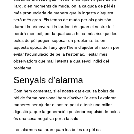
llarg, o en moments de muda, on la caiguda de pèl és
més pronunciada de manera que la ingesta d’aquest
serà més gran. Els temps de muda per als gats són
durant la primavera i la tardor, i és quan el nostre felí
perdrà més pèl, per la qual cosa hi ha més risc que les
boles de pèl puguin suposar un problema. És en
aquesta època de l’any que l’hem d’ajudar al màxim per
evitar l’acumulació de pèl a l’estómac, i estar més
observadors que mai i atents a qualsevol indici del
problema.
Senyals d’alarma
Com hem comentat, si el nostre gat expulsa boles de
pèl de forma ocasional hem d’activar l’alerta i explorar
maneres per ajudar el nostre pelut a tenir una millor
digestió ja que la generació i posterior expulsió de boles
és una cosa negativa per a la salut.
Les alarmes saltaran quan les boles de pèl es