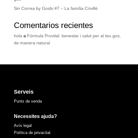
Sin Correa by Gosbi #7 – La família Crivillé
Comentarios recientes
hola
a
Fórmula Provital: benestar i salut per al teu gos,
de manera natural
Serveis
Punts de venda
Necessites ajuda?
Avís legal
Política de privacitat