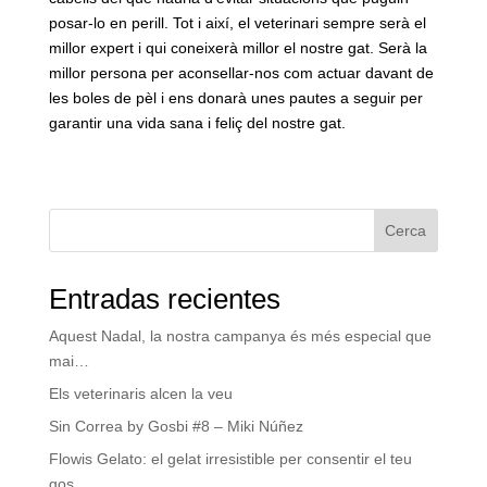
posar-lo en perill. Tot i així, el veterinari sempre serà el
millor expert i qui coneixerà millor el nostre gat. Serà la
millor persona per aconsellar-nos com actuar davant de
les boles de pèl i ens donarà unes pautes a seguir per
garantir una vida sana i feliç del nostre gat.
Cerca
Entradas recientes
Aquest Nadal, la nostra campanya és més especial que
mai…
Els veterinaris alcen la veu
Sin Correa by Gosbi #8 – Miki Núñez
Flowis Gelato: el gelat irresistible per consentir el teu
gos