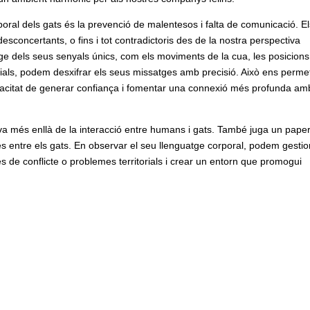
oral dels gats és la prevenció de malentesos i falta de comunicació. E
oncertants, o fins i tot contradictoris des de la nostra perspectiva
ge dels seus senyals únics, com els moviments de la cua, les posicion
facials, podem desxifrar els seus missatges amb precisió. Això ens perme
acitat de generar confiança i fomentar una connexió més profunda am
 va més enllà de la interacció entre humans i gats. També juga un pape
tives entre els gats. En observar el seu llenguatge corporal, podem gesti
gnes de conflicte o problemes territorials i crear un entorn que promogui