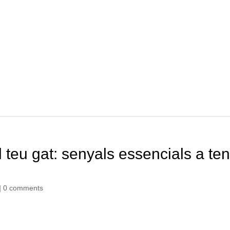
 teu gat: senyals essencials a ten
|
0 comments