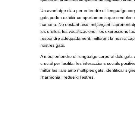
Un avantatge clau per entendre el llenguatge corp
gats poden exhibir comportaments que semblen desc
humana. No obstant això, mitjançant l’aprenentat
les orelles, les vocalitzacions i les expressions 
respondre adequadament, millorant la nostra cap
nostres gats.
A més, entendre el llenguatge corporal dels gats
crucial per facilitar les interaccions socials posi
millor les llars amb múltiples gats, identificar si
l’harmonia i redueixi l’estrès.