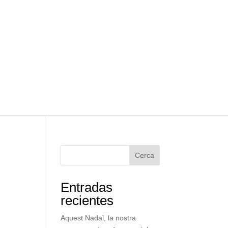
Cerca
Entradas
recientes
Aquest Nadal, la nostra