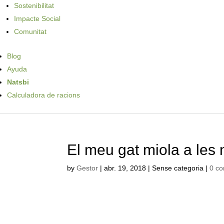
Sostenibilitat
Impacte Social
Comunitat
Blog
Ayuda
Natsbi
Calculadora de racions
El meu gat miola a les 
by
Gestor
|
abr. 19, 2018
| Sense categoria |
0 c