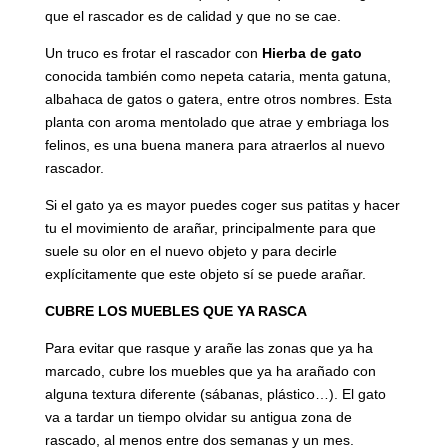
que el rascador es de calidad y que no se cae.
Un truco es frotar el rascador con
Hierba de gato
conocida también como nepeta cataria, menta gatuna,
albahaca de gatos o gatera, entre otros nombres. Esta
planta con aroma mentolado que atrae y embriaga los
felinos, es una buena manera para atraerlos al nuevo
rascador.
Si el gato ya es mayor puedes coger sus patitas y hacer
tu el movimiento de arañar, principalmente para que
suele su olor en el nuevo objeto y para decirle
explícitamente que este objeto sí se puede arañar.
CUBRE LOS MUEBLES QUE YA RASCA
Para evitar que rasque y arañe las zonas que ya ha
marcado, cubre los muebles que ya ha arañado con
alguna textura diferente (sábanas, plástico…). El gato
va a tardar un tiempo olvidar su antigua zona de
rascado, al menos entre dos semanas y un mes.