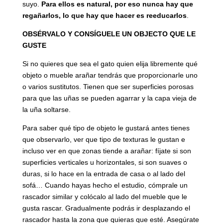
suyo.
Para ellos es natural, por eso
nunca hay que
regañarlos, lo que hay que hacer es reeducarlos
.
OBSÉRVALO Y CONSÍGUELE UN OBJECTO QUE LE
GUSTE
Si no quieres que sea el gato quien elija libremente qué
objeto o mueble arañar tendrás que proporcionarle uno
o varios sustitutos. Tienen que ser superficies porosas
para que las uñas se pueden agarrar y la capa vieja de
la uña soltarse.
Para saber qué tipo de objeto le gustará antes tienes
que observarlo, ver que tipo de texturas le gustan e
incluso ver en que zonas tiende a arañar: fíjate si son
superficies verticales u horizontales, si son suaves o
duras, si lo hace en la entrada de casa o al lado del
sofá… Cuando hayas hecho el estudio, cómprale un
rascador similar y colócalo al lado del mueble que le
gusta rascar. Gradualmente podrás ir desplazando el
rascador hasta la zona que quieras que esté. Asegúrate