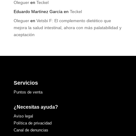
Oleguer
en
Teckel
Eduardo Martínez García
en
Teckel
Oleguer
en
Vetsbi F: El complemento dietético que
mejora la salud intestinal, ahora con más palatabilidad y
aceptación
Servicios
Puntos de venta
¿Necesitas ayuda?
Aviso legal
Política de privacidad
Canal de denuncias