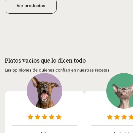
Ver productos
Platos vacíos que lo dicen todo
Las opiniones de quienes confían en nuestras recetas