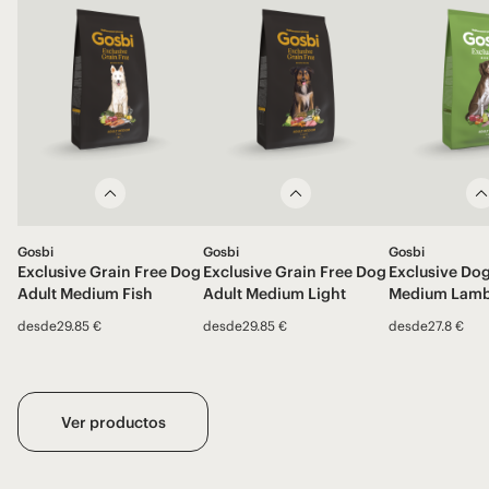
Gosbi
Gosbi
Gosbi
Exclusive Grain Free Dog
Exclusive Grain Free Dog
Exclusive Dog
Adult Medium Fish
Adult Medium Light
Medium Lam
desde
29.85 €
desde
29.85 €
desde
27.8 €
Ver productos