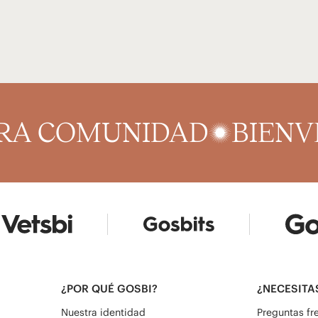
TRA COMUNIDAD
BIENV
¿POR QUÉ GOSBI?
¿NECESITA
Nuestra identidad
Preguntas fr