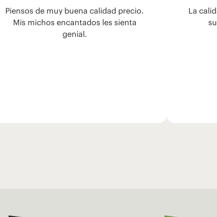
Piensos de muy buena calidad precio.
La cali
Mis michos encantados les sienta
su
genial.