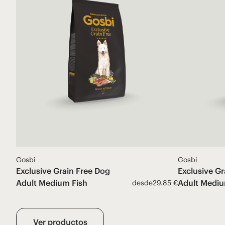
Gosbi
Gosbi
Exclusive Grain Free Dog
Exclusive Gr
Adult Medium Fish
Adult Mediu
desde
29.85 €
Ver productos