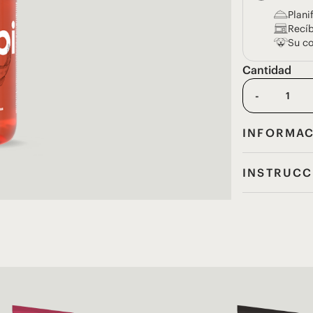
Plani
Recí
Su co
Cantidad
-
INFORMAC
INSTRUCC