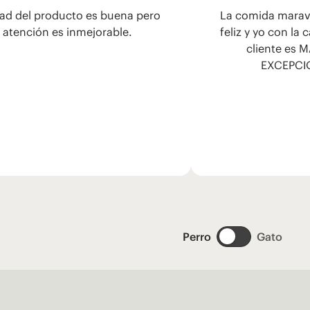
dad del producto es buena pero
La comida maravil
 atención es inmejorable.
feliz y yo con la 
cliente es
EXCEPCI
Perro
Gato