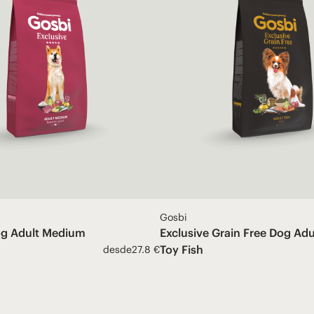
Gosbi
og Adult Medium
Exclusive Grain Free Dog Adu
Toy Fish
desde
27.8 €