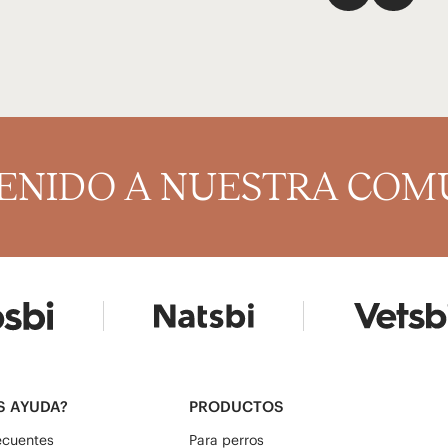
ENIDO A NUESTRA COM
S AYUDA?
PRODUCTOS
ecuentes
Para perros