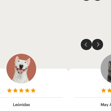
Leónidas
May 