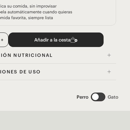
fica su comida, sin improvisar
bela automáticamente cuando quieras
mida favorita, siempre lista
+
Añadir a la cesta
IÓN NUTRICIONAL
IONES DE USO
Perro
Gato