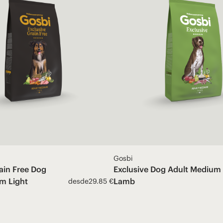
Gosbi
ain Free Dog
Exclusive Dog Adult Medium
m Light
Lamb
desde
29.85 €