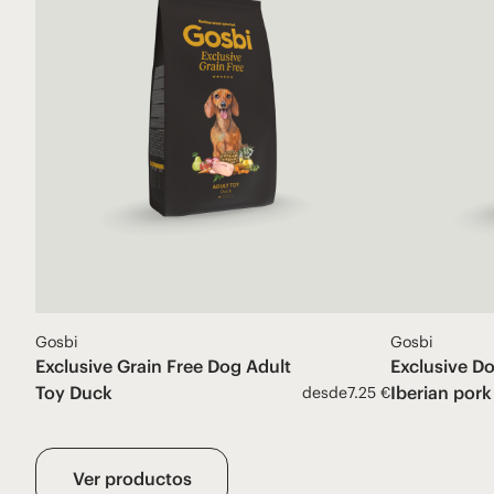
Gosbi
Gosbi
Exclusive Grain Free Dog Adult
Exclusive D
Toy Duck
Iberian pork
desde
7.25 €
Ver productos