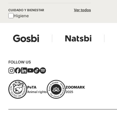
Ver todos
CUIDADO Y BIENESTAR
Higiene
FOLLOW US
PeTA
ZOOMARK
Animal rights
2025