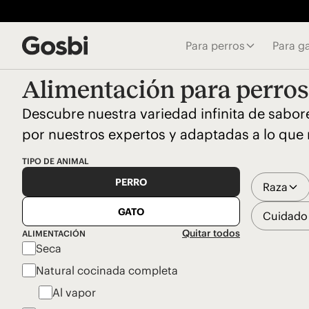
Para perros
Para g
Alimentación para perros
Descubre nuestra variedad infinita de sabor
por nuestros expertos y adaptadas a lo que 
TIPO DE ANIMAL
PERRO
Raza
GATO
Cuidado 
Quitar todos
ALIMENTACIÓN
Seca
Natural cocinada completa
Al vapor