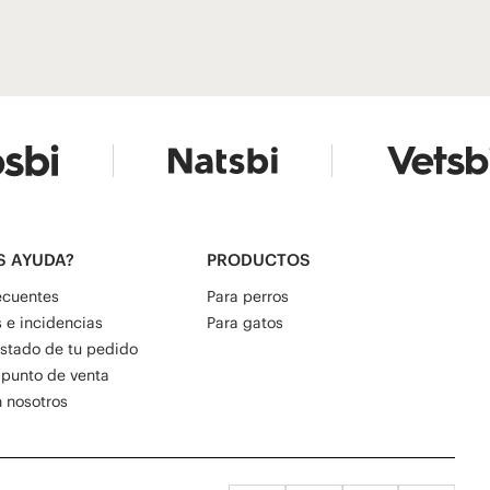
S AYUDA?
PRODUCTOS
ecuentes
Para perros
 e incidencias
Para gatos
estado de tu pedido
 punto de venta
 nosotros