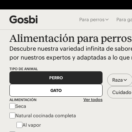
Para perros
Para g
Alimentación para perros
Descubre nuestra variedad infinita de sabor
por nuestros expertos y adaptadas a lo que 
TIPO DE ANIMAL
PERRO
Raza
GATO
Cuidado 
Ver todos
ALIMENTACIÓN
Seca
Natural cocinada completa
Al vapor