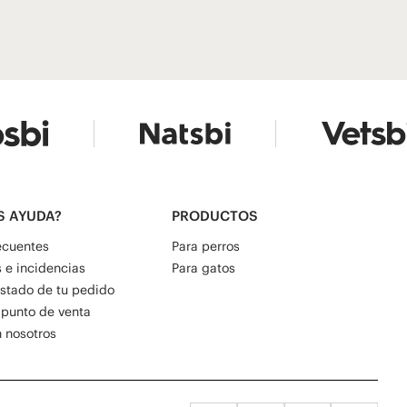
S AYUDA?
PRODUCTOS
ecuentes
Para perros
 e incidencias
Para gatos
estado de tu pedido
 punto de venta
 nosotros