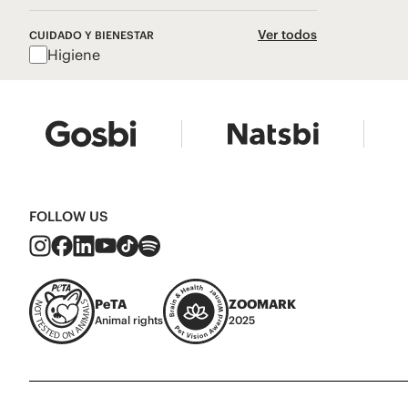
Ver todos
CUIDADO Y BIENESTAR
Higiene
FOLLOW US
PeTA
ZOOMARK
Animal rights
2025