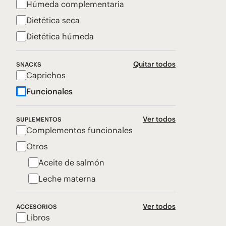
Húmeda complementaria
Dietética seca
Dietética húmeda
Quitar todos
SNACKS
Caprichos
Funcionales
Ver todos
SUPLEMENTOS
Complementos funcionales
Otros
Aceite de salmón
Leche materna
Ver todos
ACCESORIOS
Libros