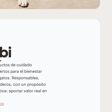
uctos de cuidado
rtos para el bienestar
 gatos. Responsables,
aderos, con un propósito
tica: aportar valor real en
os