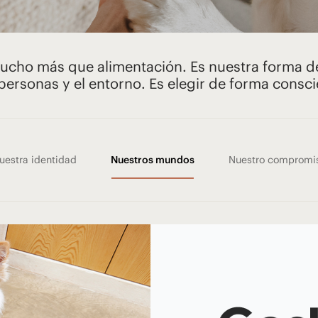
?
ucho más que alimentación. Es nuestra forma de
 personas y el entorno. Es elegir de forma consci
uestra identidad
Nuestros mundos
Nuestro compromi