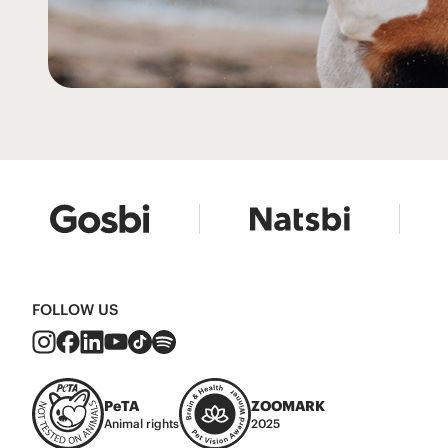
FOLLOW US
PeTA
ZOOMARK
Animal rights
2025