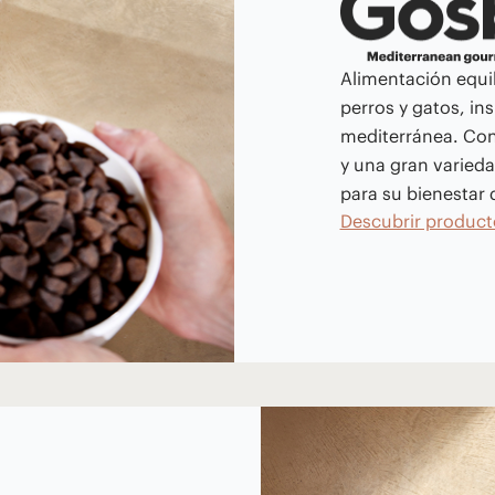
Alimentación equil
perros y gatos, ins
mediterránea. Con
y una gran varied
para su bienestar d
Descubrir product