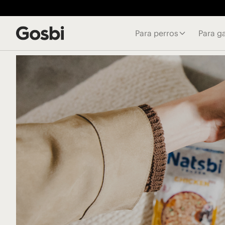
Para perros
Para g