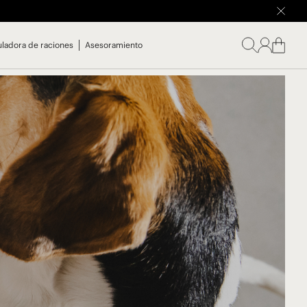
uladora de raciones
Asesoramiento