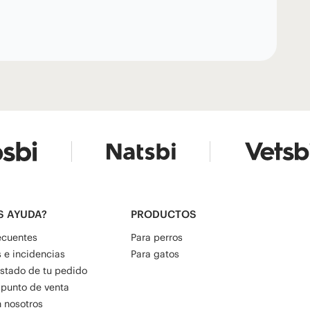
S AYUDA?
PRODUCTOS
ecuentes
Para perros
 e incidencias
Para gatos
estado de tu pedido
 punto de venta
 nosotros