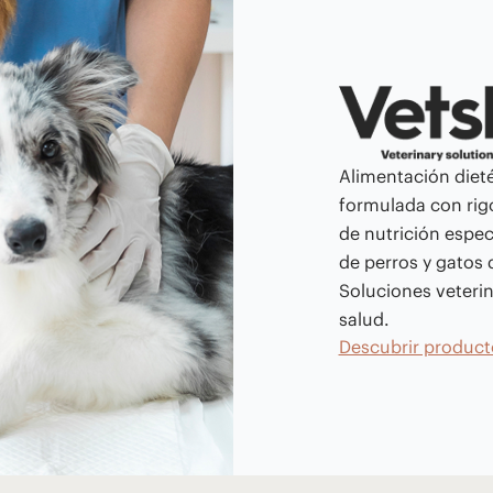
Alimentación dieté
formulada con rigo
de nutrición espec
de perros y gatos
Soluciones veterin
salud.
Descubrir product