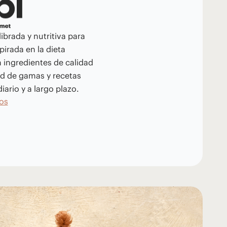
ibrada y nutritiva para
pirada en la dieta
 ingredientes de calidad
ad de gamas y recetas
iario y a largo plazo.
os