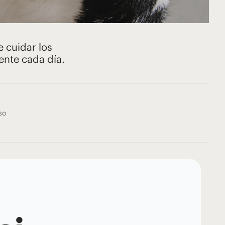
 cuidar los
ente cada día.
so