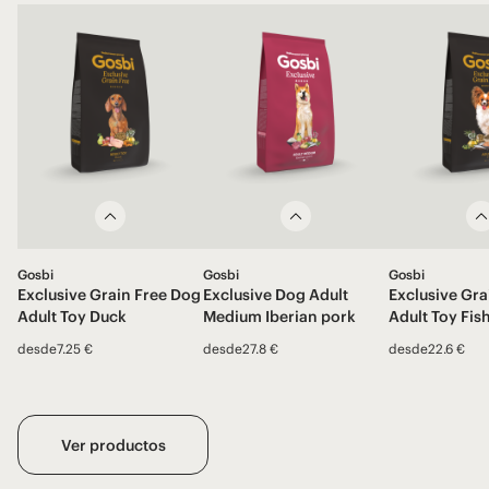
Gosbi
Gosbi
Gosbi
Exclusive Grain Free Dog
Exclusive Dog Adult
Exclusive Gra
Adult Toy Duck
Medium Iberian pork
Adult Toy Fis
desde
7.25 €
desde
27.8 €
desde
22.6 €
Ver productos