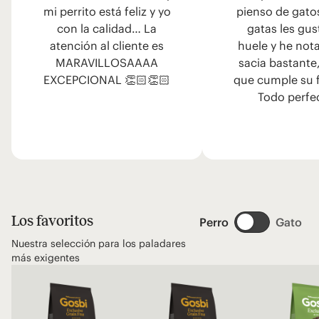
mi perrito está feliz y yo
pienso de gato
con la calidad… La
gatas les gus
atención al cliente es
huele y he not
MARAVILLOSAAAA
sacia bastante
EXCEPCIONAL 👏🏻👏🏻
que cumple su 
Todo perfe
Los favoritos
Perro
Gato
Nuestra selección para los paladares
más exigentes