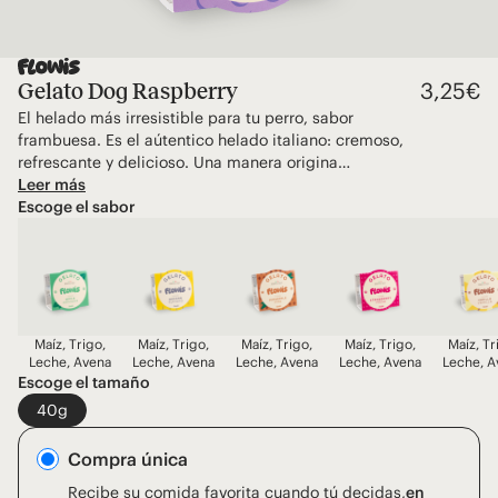
3,25
€
Gelato Dog Raspberry
El helado más irresistible para tu perro, sabor
frambuesa. Es el aútentico helado italiano: cremoso,
refrescante y delicioso. Una manera origina…
Leer más
Escoge el sabor
Maíz, Trigo,
Maíz, Trigo,
Maíz, Trigo,
Maíz, Trigo,
Maíz, Tr
Leche, Avena
Leche, Avena
Leche, Avena
Leche, Avena
Leche, A
Escoge el tamaño
40g
Compra única
Recibe su comida favorita cuando tú decidas,
en