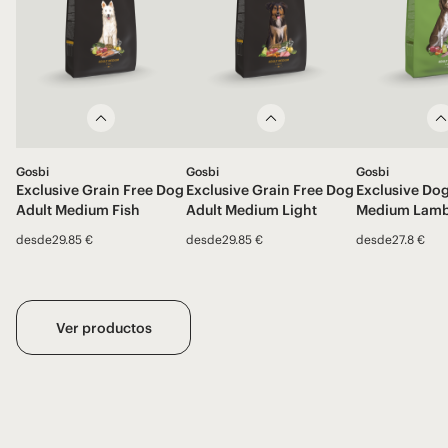
Gosbi
Gosbi
Gosbi
Exclusive Grain Free Dog
Exclusive Grain Free Dog
Exclusive Dog
Adult Medium Fish
Adult Medium Light
Medium Lam
desde
29.85 €
desde
29.85 €
desde
27.8 €
Ver productos