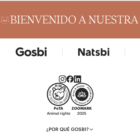
BIENVENIDO A NUESTR
PeTA
ZOOMARK
Animal rights
2025
¿POR QUÉ GOSBI?