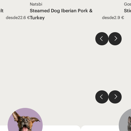
Natsbi
Gos
lt
Steamed Dog Iberian Pork &
St
Turkey
desde
22.6 €
desde
2.9 €