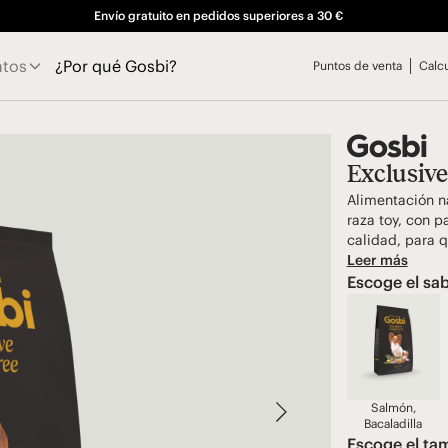
Envío gratuito en pedidos superiores a 30 €
atos
¿Por qué Gosbi?
Puntos de venta
Calc
Exclusive
Alimentación na
raza toy, con p
calidad, para q
Leer más
Escoge el sa
Salmón,
Bacaladilla
Escoge el ta