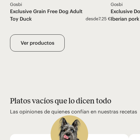
Gosbi
Gosbi
Exclusive Grain Free Dog Adult
Exclusive D
Toy Duck
Iberian pork
desde
7.25 €
Ver productos
Platos vacíos que lo dicen todo
Las opiniones de quienes confían en nuestras recetas