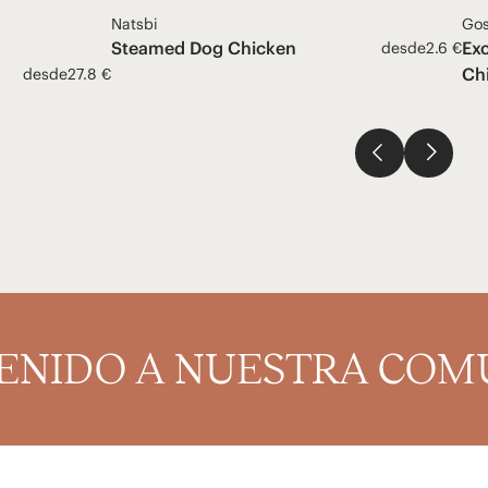
Natsbi
Gos
Steamed Dog Chicken
Ex
desde
2.6 €
Ch
desde
27.8 €
ENIDO A NUESTRA COM