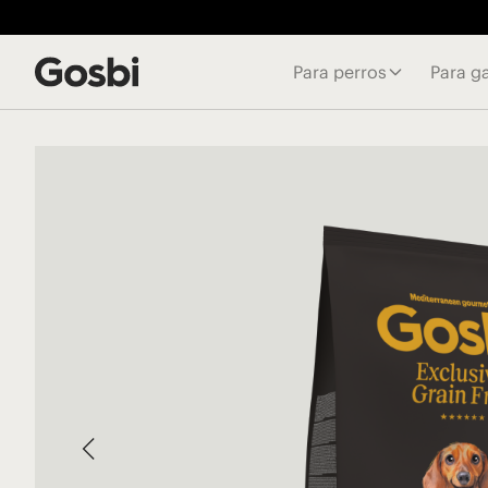
Para perros
Para g