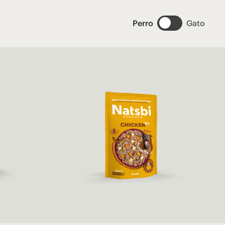
Perro
Gato