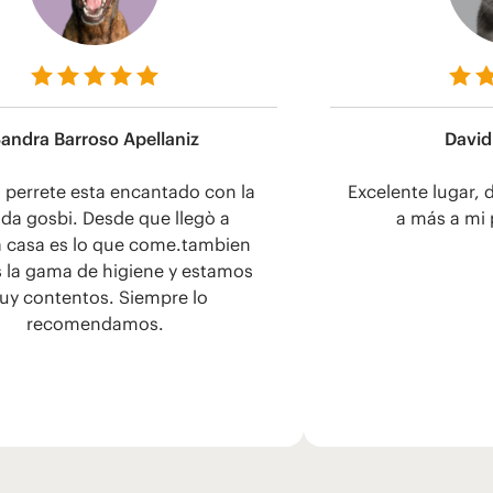
andra Barroso Apellaniz
David
 perrete esta encantado con la
Excelente lugar,
da gosbi. Desde que llegò a
a más a mi p
a casa es lo que come.tambien
la gama de higiene y estamos
y contentos. Siempre lo
recomendamos.