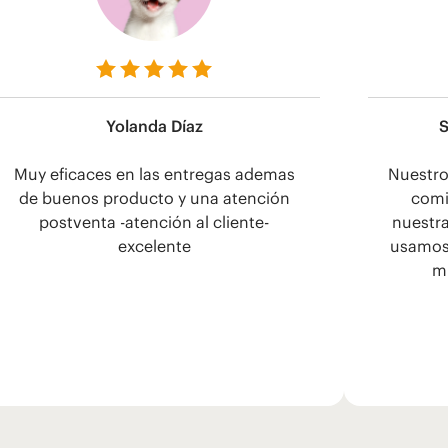
Yolanda Díaz
S
Muy eficaces en las entregas ademas
Nuestro
de buenos producto y una atención
comi
postventa -atención al cliente-
nuestr
excelente
usamos 
mu