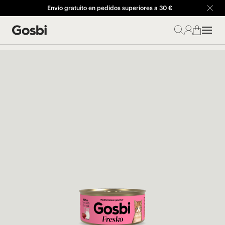
Envío gratuito en pedidos superiores a 30 €