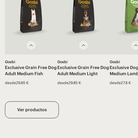
Gosbi
Gosbi
Gosbi
Exclusive Grain Free Dog
Exclusive Grain Free Dog
Exclusive Dog
Adult Medium Fish
Adult Medium Light
Medium Lam
desde
29.85 €
desde
29.85 €
desde
27.8 €
Ver productos