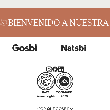
BIENVENIDO A NUESTR
PeTA
ZOOMARK
Animal rights
2025
¿POR QUÉ GOSBI?