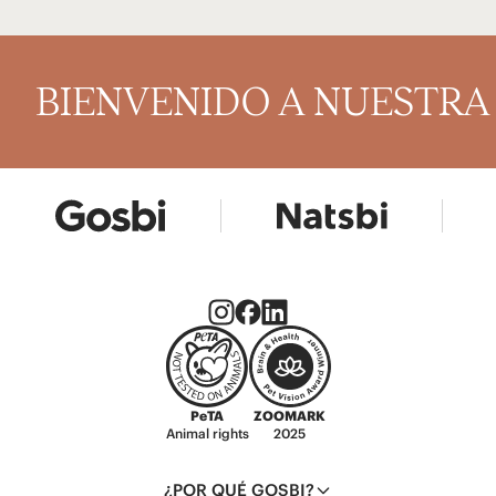
BIENVENIDO A NUESTR
PeTA
ZOOMARK
Animal rights
2025
¿POR QUÉ GOSBI?