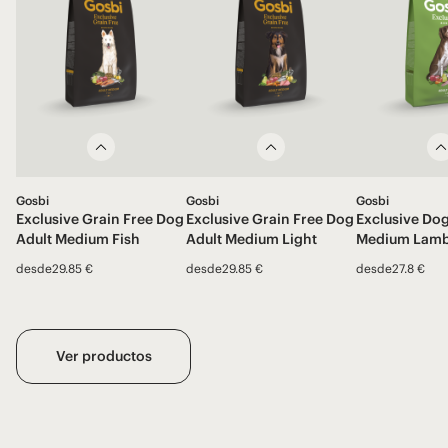
Gosbi
Gosbi
Gosbi
Exclusive Grain Free Dog
Exclusive Grain Free Dog
Exclusive Dog
Adult Medium Fish
Adult Medium Light
Medium Lam
desde
29.85 €
desde
29.85 €
desde
27.8 €
Ver productos