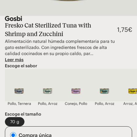
Fresko Cat Sterilized Tuna with
1,75
€
Shrimp and Zucchini
Alimentación natural húmeda complementaria para tu
gato esterilizado. Con ingredientes frescos de alta
calidad cocinados en su propio caldo, par…
Leer más
Escoge el sabor
Pollo, Ternera
Pollo, Arroz
Conejo, Pollo
Pollo, Arroz
Arroz, 
Escoge el tamaño
70 g
Compra única