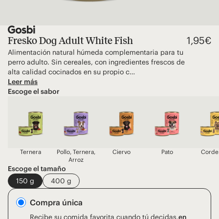
1,95
€
Fresko Dog Adult White Fish
Alimentación natural húmeda complementaria para tu
perro adulto. Sin cereales, con ingredientes frescos de
alta calidad cocinados en su propio c…
Leer más
Escoge el sabor
Ternera
Pollo, Ternera,
Ciervo
Pato
Corde
Arroz
Escoge el tamaño
150 g
400 g
Compra única
Recibe su comida favorita cuando tú decidas,
en