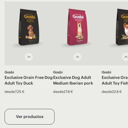
Gosbi
Gosbi
Gosbi
Exclusive Grain Free Dog
Exclusive Dog Adult
Exclusive Gra
Adult Toy Duck
Medium Iberian pork
Adult Toy Fis
desde
7.25 €
desde
27.8 €
desde
22.6 €
Ver productos