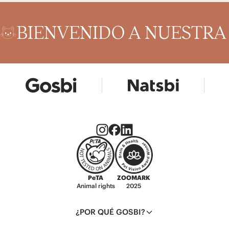
BIENVENIDO A NUESTR
PeTA
ZOOMARK
Animal rights
2025
¿POR QUÉ GOSBI?