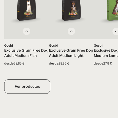
Gosbi
Gosbi
Gosbi
Exclusive Grain Free Dog
Exclusive Grain Free Dog
Exclusive Dog
Adult Medium Fish
Adult Medium Light
Medium Lam
desde
29.85 €
desde
29.85 €
desde
27.8 €
Ver productos