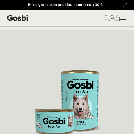
Envío gratuito en pedidos superiores a 30 €