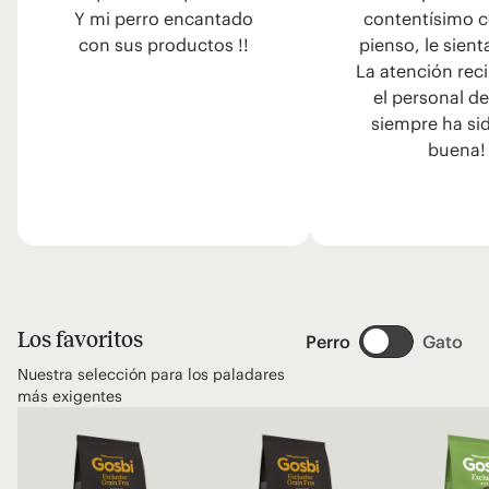
Y mi perro encantado
contentísimo c
con sus productos !!
pienso, le sient
La atención rec
el personal d
siempre ha si
buena!
Los favoritos
Perro
Gato
Nuestra selección para los paladares
más exigentes