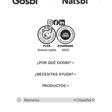
PeTA
ZOOMARK
Animal rights
2025
¿POR QUÉ GOSBI?
¿NECESITAS AYUDA?
PRODUCTOS
País
Idioma