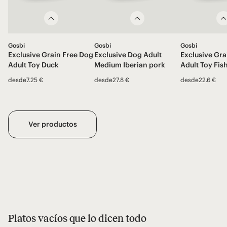
Gosbi
Gosbi
Gosbi
Exclusive Grain Free Dog
Exclusive Dog Adult
Exclusive Gra
Adult Toy Duck
Medium Iberian pork
Adult Toy Fis
desde
7.25 €
desde
27.8 €
desde
22.6 €
Ver productos
Platos vacíos que lo dicen todo