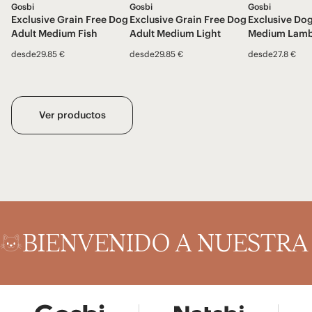
Gosbi
Gosbi
Gosbi
Exclusive Grain Free Dog
Exclusive Grain Free Dog
Exclusive Dog
Adult Medium Fish
Adult Medium Light
Medium Lam
desde
29.85 €
desde
29.85 €
desde
27.8 €
Ver productos
BIENVENIDO A NUESTR