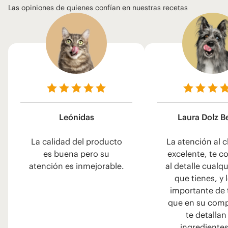
Las opiniones de quienes confían en nuestras recetas
Leónidas
Laura Dolz B
La calidad del producto
La atención al c
es buena pero su
excelente, te c
atención es inmejorable.
al detalle cualq
que tienes, y 
importante de 
que en su comp
te detallan
ingrediente