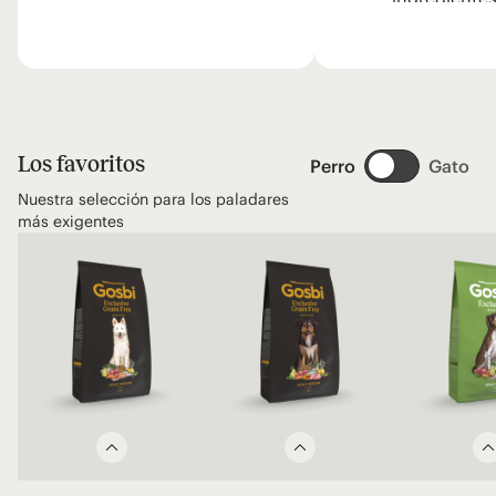
totalidad trans
Os lo recomiend
probéis!
Los favoritos
Perro
Gato
Nuestra selección para los paladares
más exigentes