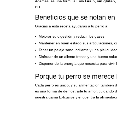
Además, es una fórmula
Low Grain
,
sin gluten
BHT.
Beneficios que se notan en 
Gracias a esta receta ayudarás a tu perro a:
Mejorar su digestión y reducir los gases.
Mantener en buen estado sus articulaciones, co
Tener un pelaje sano, brillante y una piel cuida
Disfrutar de un aliento fresco y una buena salu
Disponer de la energía que necesita para vivir fe
Porque tu perro se merece 
Cada perro es único, y su alimentación también 
es una forma de demostrarle tu amor, cuidando d
nuestra gama Exlcusive y encuentra la alimenta