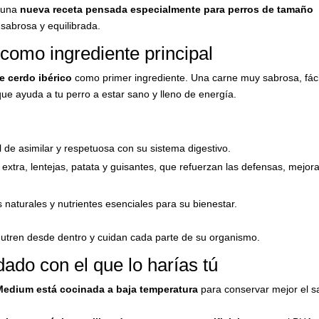
 una
nueva receta pensada especialmente para perros de tamaño
sabrosa y equilibrada.
como ingrediente principal
e cerdo ibérico
como primer ingrediente. Una carne muy sabrosa, fáci
o que ayuda a tu perro a estar sano y lleno de energía.
l de asimilar y respetuosa con su sistema digestivo.
n extra, lentejas, patata y guisantes, que refuerzan las defensas, mejora
s naturales y nutrientes esenciales para su bienestar.
utren desde dentro y cuidan cada parte de su organismo.
ado con el que lo harías tú
 Medium está cocinada a baja temperatura
para conservar mejor el s