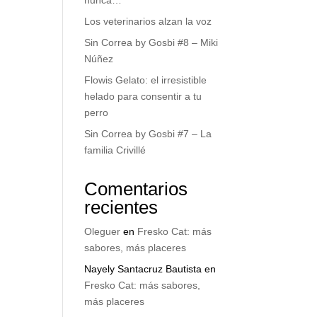
nunca…
Los veterinarios alzan la voz
Sin Correa by Gosbi #8 – Miki
Núñez
Flowis Gelato: el irresistible
helado para consentir a tu
perro
Sin Correa by Gosbi #7 – La
familia Crivillé
Comentarios
recientes
Oleguer
en
Fresko Cat: más
sabores, más placeres
Nayely Santacruz Bautista
en
Fresko Cat: más sabores,
más placeres