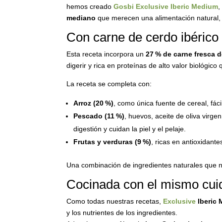
hemos creado
Gosbi Exclusive Iberic Medium
,
mediano
que merecen una alimentación natural, 
Con carne de cerdo ibérico 
Esta receta incorpora un
27 % de carne fresca d
digerir y rica en proteínas de alto valor biológic
La receta se completa con:
Arroz (20 %)
, como única fuente de cereal, fáci
Pescado (11 %)
, huevos, aceite de oliva virge
digestión y cuidan la piel y el pelaje.
Frutas y verduras (9 %)
, ricas en antioxidante
Una combinación de ingredientes naturales que n
Cocinada con el mismo cuid
Como todas nuestras recetas,
Exclusive
Iberic
y los nutrientes de los ingredientes.