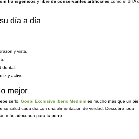
,
sin transgénicos
y
libre de conservantes artificiales
como el BHA o
su día a día
razón y vista.
da.
d dental.
liz y activo.
lo mejor
debe serlo.
Gosbi Exclusive Iberic Medium
es mucho más que un pie
e su salud cada día con una alimentación de verdad. Descubre toda
ción más adecuada para tu perro