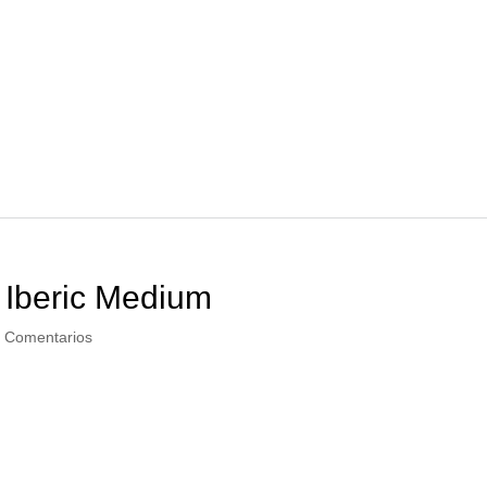
 Iberic Medium
 Comentarios