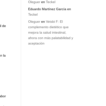
Oleguer
en
Teckel
Eduardo Martínez García
en
Teckel
Oleguer
en
Vetsbi F: El
l de
complemento dietético que
mejora la salud intestinal,
ahora con más palatabilidad y
aceptación
n la
abor