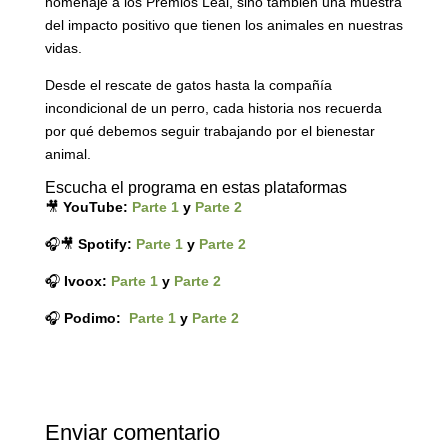
homenaje a los Premios Leal, sino también una muestra
del impacto positivo que tienen los animales en nuestras
vidas.
Desde el rescate de gatos hasta la compañía
incondicional de un perro, cada historia nos recuerda
por qué debemos seguir trabajando por el bienestar
animal.
Escucha el programa en estas plataformas
🎥
YouTube:
Parte 1
y
Parte 2
🎧🎥
Spotify:
Parte 1
y
Parte 2
🎧
Ivoox:
Parte 1
y
Parte 2
🎧
Podimo:
Parte 1
y
Parte 2
Enviar comentario