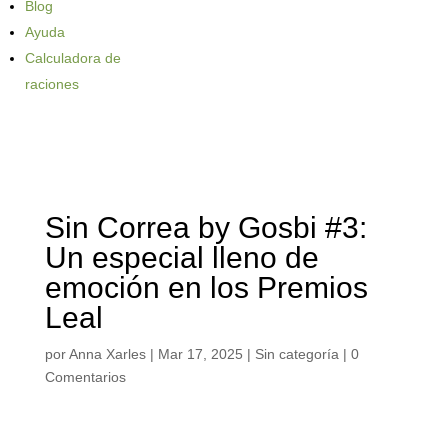
Blog
Ayuda
Calculadora de
raciones
Sin Correa by Gosbi #3:
Un especial lleno de
emoción en los Premios
Leal
por
Anna Xarles
|
Mar 17, 2025
| Sin categoría |
0
Comentarios