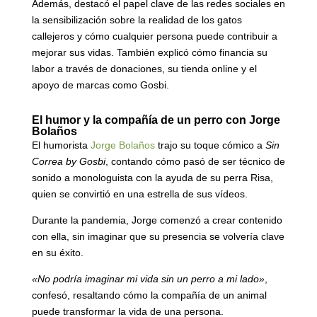
Además, destacó el papel clave de las redes sociales en
la sensibilización sobre la realidad de los gatos
callejeros y cómo cualquier persona puede contribuir a
mejorar sus vidas. También explicó cómo financia su
labor a través de donaciones, su tienda online y el
apoyo de marcas como Gosbi.
El humor y la compañía de un perro con Jorge
Bolaños
El humorista
Jorge Bolaños
trajo su toque cómico a
Sin
Correa by Gosbi
, contando cómo pasó de ser técnico de
sonido a monologuista con la ayuda de su perra Risa,
quien se convirtió en una estrella de sus vídeos.
Durante la pandemia, Jorge comenzó a crear contenido
con ella, sin imaginar que su presencia se volvería clave
en su éxito.
«No podría imaginar mi vida sin un perro a mi lado»
,
confesó, resaltando cómo la compañía de un animal
puede transformar la vida de una persona.