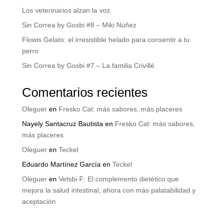
Los veterinarios alzan la voz
Sin Correa by Gosbi #8 – Miki Núñez
Flowis Gelato: el irresistible helado para consentir a tu
perro
Sin Correa by Gosbi #7 – La familia Crivillé
Comentarios recientes
Oleguer
en
Fresko Cat: más sabores, más placeres
Nayely Santacruz Bautista
en
Fresko Cat: más sabores,
más placeres
Oleguer
en
Teckel
Eduardo Martínez García
en
Teckel
Oleguer
en
Vetsbi F: El complemento dietético que
mejora la salud intestinal, ahora con más palatabilidad y
aceptación