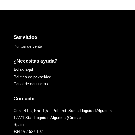
Servicios
Puntos de venta
¿Necesitas ayuda?
Aviso legal
Política de privacidad
Canal de denuncias
Contacto
Crta. N-IIa, Km. 1,5 – Pol. Ind. Santa Llogaia d’Àlguema
17771 Sta. Llogaia d’Àlguema (Girona)
Spain
+34 972 527 102