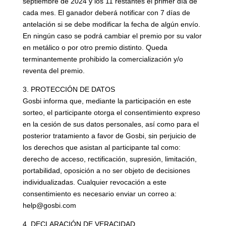
septiembre de 2024 y los 11 restantes el primer día de
cada mes. El ganador deberá notificar con 7 días de
antelación si se debe modificar la fecha de algún envío.
En ningún caso se podrá cambiar el premio por su valor
en metálico o por otro premio distinto. Queda
terminantemente prohibido la comercialización y/o
reventa del premio.
3. PROTECCIÓN DE DATOS
Gosbi informa que, mediante la participación en este
sorteo, el participante otorga el consentimiento expreso
en la cesión de sus datos personales, así como para el
posterior tratamiento a favor de Gosbi, sin perjuicio de
los derechos que asistan al participante tal como:
derecho de acceso, rectificación, supresión, limitación,
portabilidad, oposición a no ser objeto de decisiones
individualizadas. Cualquier revocación a este
consentimiento es necesario enviar un correo a:
help@gosbi.com
4. DECLARACIÓN DE VERACIDAD