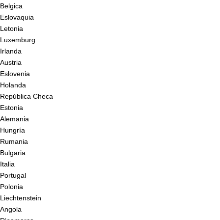
Belgica
Eslovaquia
Letonia
Luxemburg
Irlanda
Austria
Eslovenia
Holanda
República Checa
Estonia
Alemania
Hungría
Rumania
Bulgaria
Italia
Portugal
Polonia
Liechtenstein
Angola