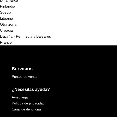
Dinamarca
Finlandia
Suecia
Lituania
Otra zona
Croacia
España - Península y Baleares
France
Servicios
Puntos de venta
¿Necesitas ayuda?
Aviso legal
Política de privacidad
Canal de denuncias