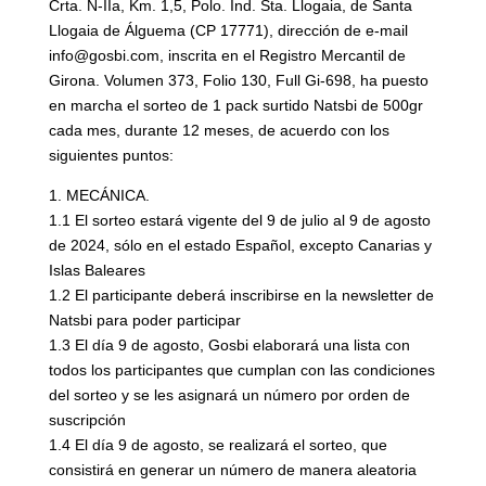
Crta. N-IIa, Km. 1,5, Polo. Ind. Sta. Llogaia, de Santa
Llogaia de Álguema (CP 17771), dirección de e-mail
info@gosbi.com, inscrita en el Registro Mercantil de
Girona. Volumen 373, Folio 130, Full Gi-698, ha puesto
en marcha el sorteo de 1 pack surtido Natsbi de 500gr
cada mes, durante 12 meses, de acuerdo con los
siguientes puntos:
1. MECÁNICA.
1.1 El sorteo estará vigente del 9 de julio al 9 de agosto
de 2024, sólo en el estado Español, excepto Canarias y
Islas Baleares
1.2 El participante deberá inscribirse en la newsletter de
Natsbi para poder participar
1.3 El día 9 de agosto, Gosbi elaborará una lista con
todos los participantes que cumplan con las condiciones
del sorteo y se les asignará un número por orden de
suscripción
1.4 El día 9 de agosto, se realizará el sorteo, que
consistirá en generar un número de manera aleatoria