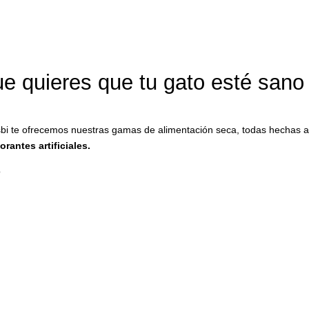
que quieres que tu gato esté sano y
sbi te ofrecemos nuestras gamas de alimentación seca, todas hechas a 
rantes artificiales.
o