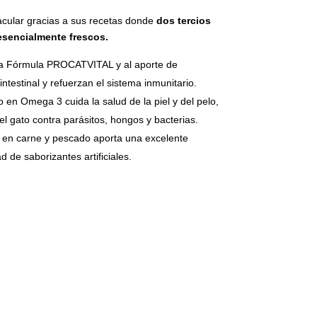
acular gracias a sus recetas donde
dos tercios
esencialmente frescos.
la Fórmula PROCATVITAL y al aporte de
intestinal y refuerzan el sistema inmunitario.
 en Omega 3 cuida la salud de la piel y del pelo,
l gato contra parásitos, hongos y bacterias.
 en carne y pescado aporta una excelente
d de saborizantes artificiales.