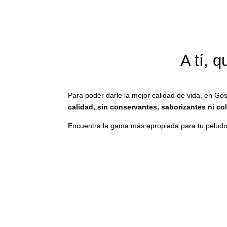
A tí, 
Para poder darle la mejor calidad de vida, en Go
calidad, sin conservantes, saborizantes ni colo
Encuentra la gama más apropiada para tu pelud