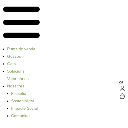
Punts de venda
Gossos
Gats
Solucions
Veterinàries
ca
Nosaltres
Filosofia
Sostenibilitat
Impacte Social
Comunitat