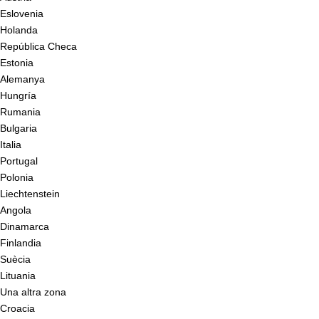
Eslovenia
Holanda
República Checa
Estonia
Alemanya
Hungría
Rumania
Bulgaria
Italia
Portugal
Polonia
Liechtenstein
Angola
Dinamarca
Finlandia
Suècia
Lituania
Una altra zona
Croacia