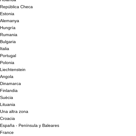
República Checa
Estonia
Alemanya
Hungría
Rumania
Bulgaria
Italia
Portugal
Polonia
Liechtenstein
Angola
Dinamarca
Finlandia
Suècia
Lituania
Una altra zona
Croacia
España - Península y Baleares
France