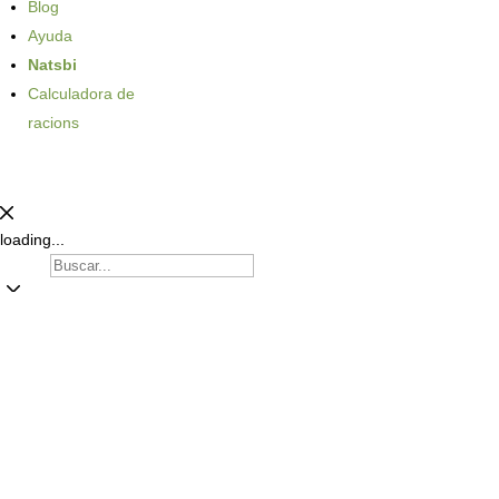
Blog
Ayuda
Natsbi
Calculadora de
racions
loading...
Gos
Gat
Productes