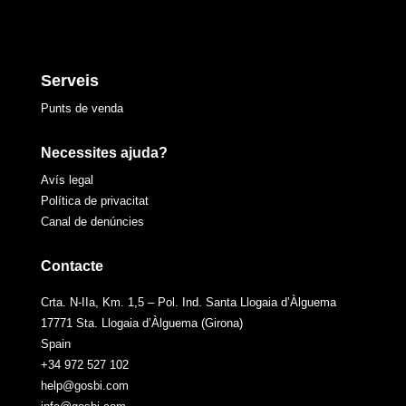
Serveis
Punts de venda
Necessites ajuda?
Avís legal
Política de privacitat
Canal de denúncies
Contacte
Crta. N-IIa, Km. 1,5 – Pol. Ind. Santa Llogaia d’Àlguema
17771 Sta. Llogaia d’Àlguema (Girona)
Spain
+34 972 527 102
help@gosbi.com