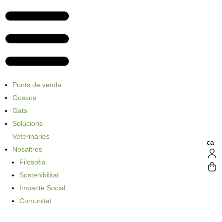
Punts de venda
Gossos
Gats
Solucions
Veterinàries
ca
Nosaltres
Filosofia
Sostenibilitat
Impacte Social
Comunitat