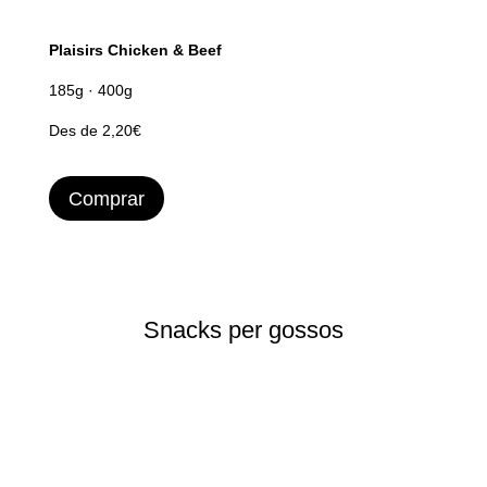
Plaisirs Chicken & Beef
185g · 400g
Des de 2,20€
Comprar
Snacks per gossos