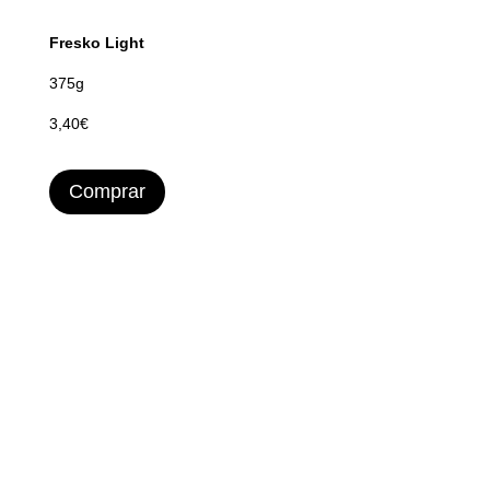
Fresko Light
375g
3,40€
Comprar