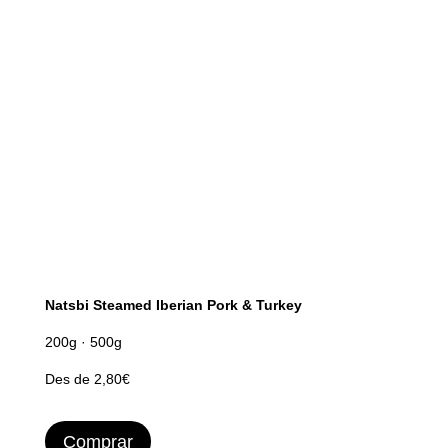
Natsbi Steamed Iberian Pork & Turkey
200g · 500g
Des de 2,80€
Comprar