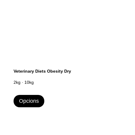
Veterinary Diets Obesity Dry
2kg · 10kg
Opcions