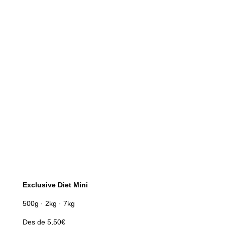
Exclusive Diet Mini
500g · 2kg · 7kg
Des de 5,50€