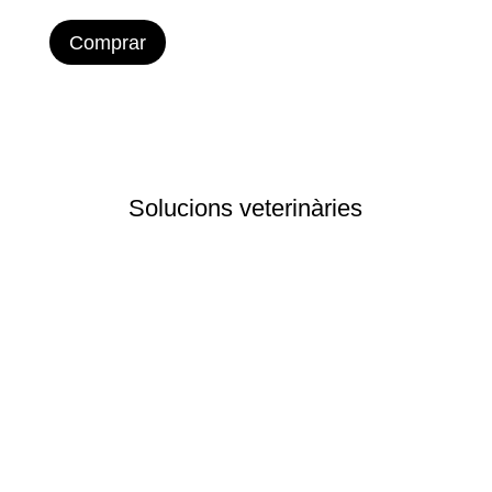
Comprar
Solucions veterinàries