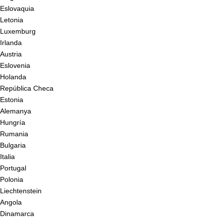
Eslovaquia
Letonia
Luxemburg
Irlanda
Austria
Eslovenia
Holanda
República Checa
Estonia
Alemanya
Hungría
Rumania
Bulgaria
Italia
Portugal
Polonia
Liechtenstein
Angola
Dinamarca