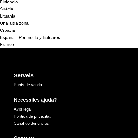
Finlandia
Suècia
Lituania
Una altra zona
Croacia
España - Península y Baleares
France
Serveis
Punts de venda
Necessites ajuda?
Avís legal
Política de privacitat
Canal de denúncies