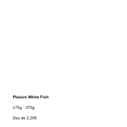
Plaisirs White Fish
175g · 370g
Des de 2,20€