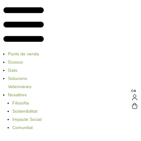
Punts de venda
Gossos
Gats
Solucions
Veterinàries
ca
Nosaltres
Filosofia
Sostenibilitat
Impacte Social
Comunitat