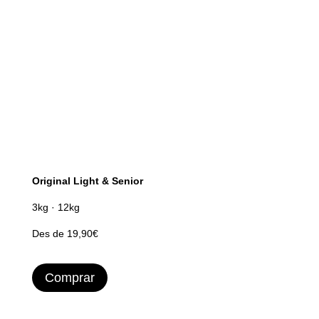
Original Light & Senior
3kg · 12kg
Des de 19,90€
Comprar