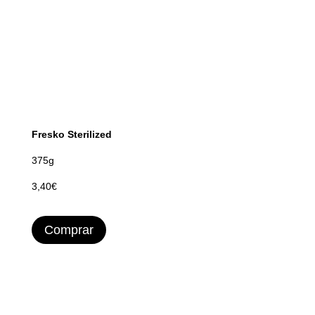
Fresko Sterilized
375g
3,40€
Comprar