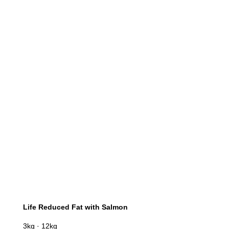
Life Reduced Fat with Salmon
3kg · 12kg