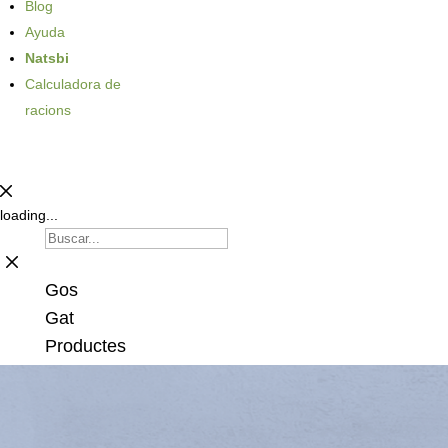
Blog
Ayuda
Natsbi
Calculadora de
racions
loading...
Gos
Gat
Productes