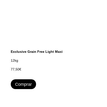
Exclusive Grain Free Light Maxi
12kg
77,50€
Comprar