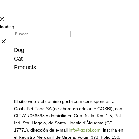
loading...
Dog
Cat
Products
El sitio web y el dominio gosbi.com corresponden a
Gosbi Pet Food SA (de ahora en adelante GOSBI), con
CIF A17066598 y domicilio en Crta. N-IIa, Km. 1,5, Pol.
Ind. Sta. Llogaia, de Santa Llogaia d’Àlguema (CP
17771), dirección de e-mail
info@gosbi.com
, inscrita en
el Registro Mercantil de Girona. Volum 373, Folio 130,