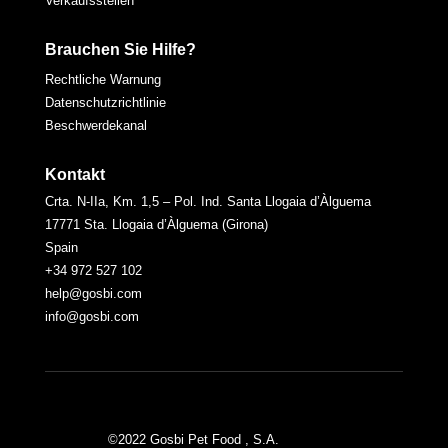
Verkaufsstellen
Brauchen Sie Hilfe?
Rechtliche Warnung
Datenschutzrichtlinie
Beschwerdekanal
Kontakt
Crta. N-IIa, Km. 1,5 – Pol. Ind. Santa Llogaia d’Àlguema
17771 Sta. Llogaia d’Àlguema (Girona)
Spain
+34 972 527 102
help@gosbi.com
info@gosbi.com
©2022 Gosbi Pet Food , S.A.