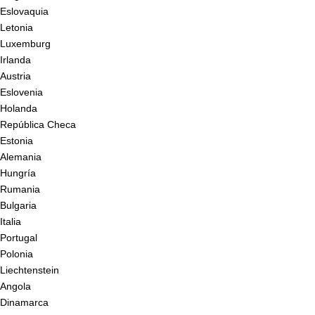
Eslovaquia
Letonia
Luxemburg
Irlanda
Austria
Eslovenia
Holanda
República Checa
Estonia
Alemania
Hungría
Rumania
Bulgaria
Italia
Portugal
Polonia
Liechtenstein
Angola
Dinamarca