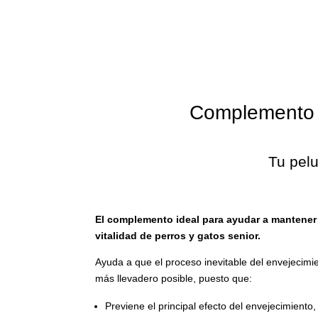
Complemento n
Tu pelu
El complemento ideal para ayudar a mantener
vitalidad
de perros y gatos senior.
Ayuda a que el proceso inevitable del envejecimi
más llevadero posible, puesto que:
Previene el principal efecto del envejecimiento,