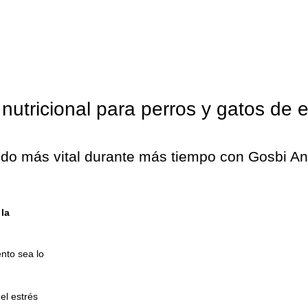
utricional para perros y gatos de
do más vital durante más tiempo con Gosbi An
 la
ento sea lo
 el
estrés