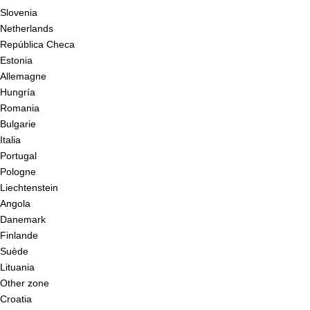
Slovenia
Netherlands
República Checa
Estonia
Allemagne
Hungría
Romania
Bulgarie
Italia
Portugal
Pologne
Liechtenstein
Angola
Danemark
Finlande
Suède
Lituania
Other zone
Croatia