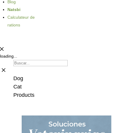
Blog
Natsbi
Calculateur de
rations
loading...
Dog
Cat
Products