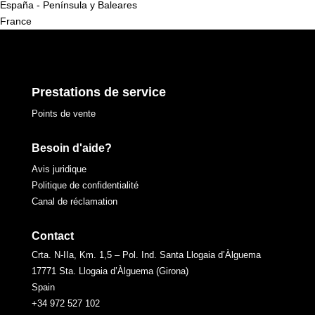
España - Península y Baleares
France
Prestations de service
Points de vente
Besoin d'aide?
Avis juridique
Politique de confidentialité
Canal de réclamation
Contact
Crta. N-IIa, Km. 1,5 – Pol. Ind. Santa Llogaia d’Àlguema
17771 Sta. Llogaia d’Àlguema (Girona)
Spain
+34 972 527 102