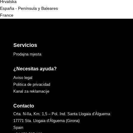
Hrvatska
España - Península y Baleares
France
Servicios
Prodajna mjesta
¿Necesitas ayuda?
Aviso legal
Politica de privacidad
Kanal za reklamacije
Contacto
Crta. N-IIa, Km. 1,5 – Pol. Ind. Santa Llogaia d’Àlguema
17771 Sta. Llogaia d’Àlguema (Girona)
Spain