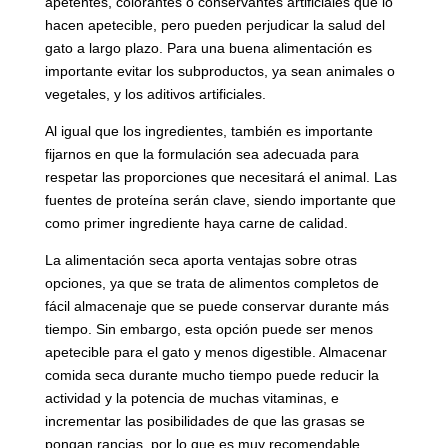
apetentes, colorantes o conservantes artificiales que lo
hacen apetecible, pero pueden perjudicar la salud del
gato a largo plazo. Para una buena alimentación es
importante evitar los subproductos, ya sean animales o
vegetales, y los aditivos artificiales.
Al igual que los ingredientes, también es importante
fijarnos en que la formulación sea adecuada para
respetar las proporciones que necesitará el animal. Las
fuentes de proteína serán clave, siendo importante que
como primer ingrediente haya carne de calidad.
La alimentación seca aporta ventajas sobre otras
opciones, ya que se trata de alimentos completos de
fácil almacenaje que se puede conservar durante más
tiempo. Sin embargo, esta opción puede ser menos
apetecible para el gato y menos digestible. Almacenar
comida seca durante mucho tiempo puede reducir la
actividad y la potencia de muchas vitaminas, e
incrementar las posibilidades de que las grasas se
pongan rancias, por lo que es muy recomendable