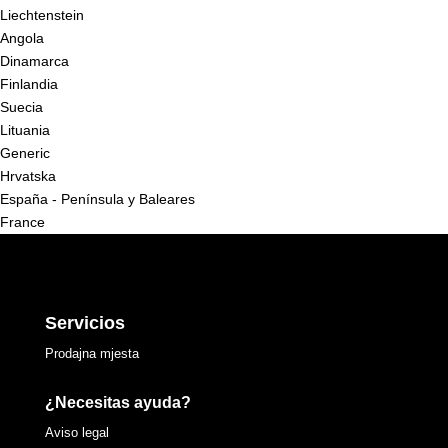
Liechtenstein
Angola
Dinamarca
Finlandia
Suecia
Lituania
Generic
Hrvatska
España - Península y Baleares
France
Servicios
Prodajna mjesta
¿Necesitas ayuda?
Aviso legal