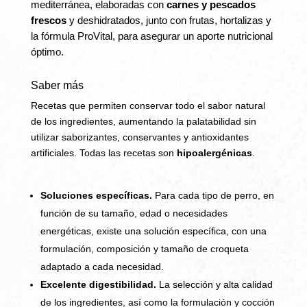
mediterránea, elaboradas con
carnes y pescados
frescos
y deshidratados, junto con frutas, hortalizas y
la fórmula ProVital, para asegurar un aporte nutricional
óptimo.
Saber más
Recetas que permiten conservar todo el sabor natural
de los ingredientes, aumentando la palatabilidad sin
utilizar saborizantes, conservantes y antioxidantes
artificiales. Todas las recetas son
hipoalergénicas
.
Soluciones específicas.
Para cada tipo de perro, en
función de su tamaño, edad o necesidades
energéticas, existe una solución específica, con una
formulación, composición y tamaño de croqueta
adaptado a cada necesidad.
Excelente digestibilidad.
La selección y alta calidad
de los ingredientes, así como la formulación y cocción