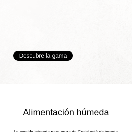
Descubre la gama
Alimentación húmeda
La comida húmeda para perro de Gosbi está elaborada