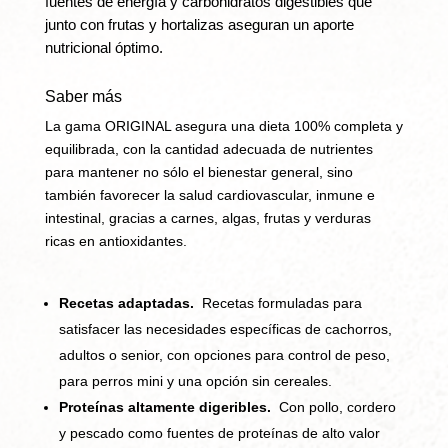
fuentes de energía y carbohidratos digestibles que
junto con frutas y hortalizas aseguran un aporte
nutricional óptimo.
Saber más
La gama ORIGINAL asegura una dieta 100% completa y
equilibrada, con la cantidad adecuada de nutrientes
para mantener no sólo el bienestar general, sino
también favorecer la salud cardiovascular, inmune e
intestinal, gracias a carnes, algas, frutas y verduras
ricas en antioxidantes.
Recetas adaptadas.
Recetas formuladas para
satisfacer las necesidades específicas de cachorros,
adultos o senior, con opciones para control de peso,
para perros mini y una opción sin cereales.
Proteínas altamente digeribles.
Con pollo, cordero
y pescado como fuentes de proteínas de alto valor