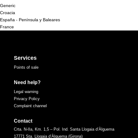
Generic
Croacia
España - Península y Baleares
France
Services
Points of sale
Need help?
Legal warning
Privacy Policy
Complaint channel
Contact
Crta. N-IIa, Km. 1,5 – Pol. Ind. Santa Llogaia d’Àlguema
17771 Sta. Llogaia d’Àlguema (Girona)