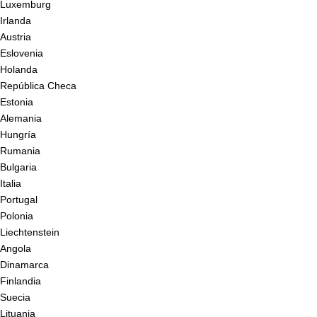
Luxemburg
Irlanda
Austria
Eslovenia
Holanda
República Checa
Estonia
Alemania
Hungría
Rumania
Bulgaria
Italia
Portugal
Polonia
Liechtenstein
Angola
Dinamarca
Finlandia
Suecia
Lituania