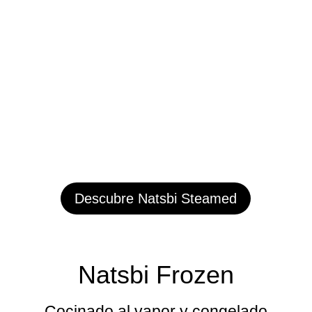
Descubre Natsbi Steamed
Natsbi Frozen
Cocinado al vapor y congelado