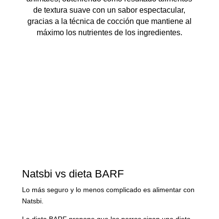
de textura suave con un sabor espectacular,
gracias a la técnica de cocción que mantiene al
máximo los nutrientes de los ingredientes.
Natsbi vs dieta BARF
Lo más seguro y lo menos complicado es alimentar con
Natsbi.
La dieta BARF propone que los perros sigan una dieta