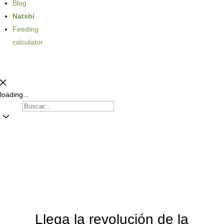
Blog
Natsbi
Feeding
calculator
loading...
Dog
Cat
Products
Llega la revolución de la