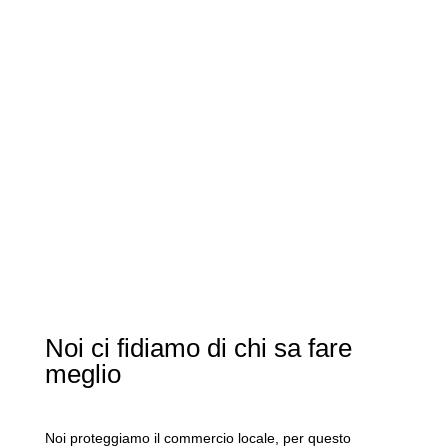
Noi ci fidiamo di chi sa fare
meglio
Noi proteggiamo il commercio locale, per questo