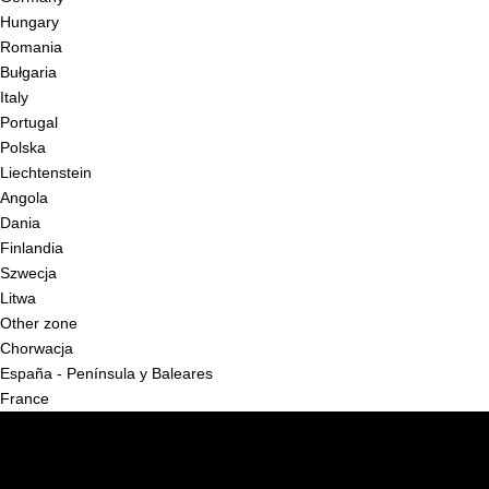
Hungary
Romania
Bułgaria
Italy
Portugal
Polska
Liechtenstein
Angola
Dania
Finlandia
Szwecja
Litwa
Other zone
Chorwacja
España - Península y Baleares
France