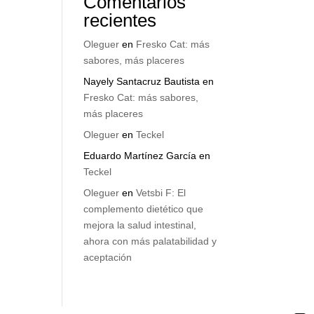
Comentarios
recientes
Oleguer
en
Fresko Cat: más
sabores, más placeres
Nayely Santacruz Bautista
en
Fresko Cat: más sabores,
más placeres
Oleguer
en
Teckel
Eduardo Martínez García
en
Teckel
Oleguer
en
Vetsbi F: El
complemento dietético que
mejora la salud intestinal,
ahora con más palatabilidad y
aceptación