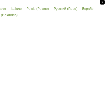
X
aro
)
Italiano
Polski
(
Polaco
)
Русский
(
Ruso
)
Español
(
Holandés
)