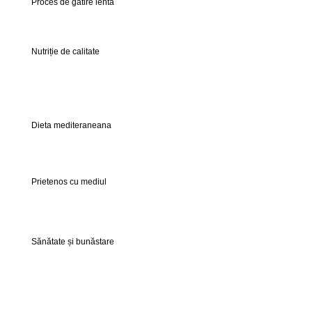
Proces de gătire lentă
Nutriție de calitate
Dieta mediteraneana
Prietenos cu mediul
Sănătate și bunăstare