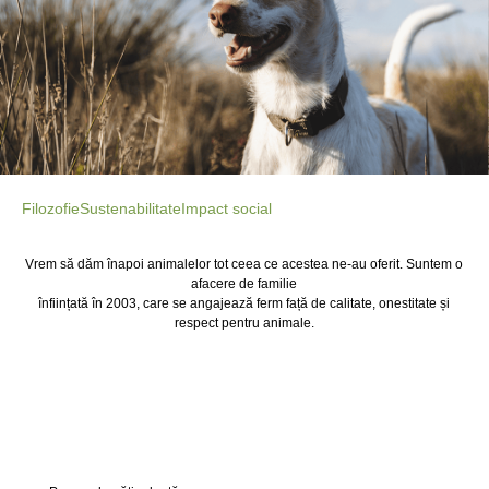
Filozofie
Sustenabilitate
Impact social
Vrem să dăm înapoi animalelor tot ceea ce acestea ne-au oferit. Suntem o
afacere de familie
înființată în 2003, care se angajează ferm față de calitate, onestitate și
respect pentru animale.