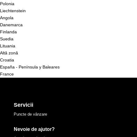
Polonia
Liechtenstein
Angola
Danemarca
Finlanda
Suedia
Lituania
Altă zonă
Croatia
España - Península y Baleares
France
Servicii
Puncte de vânzare
Nevoie de ajutor?