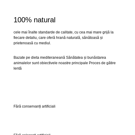
100% natural
cele mai înalte standarde de calitate, cu cea mai mare grijă la
fiecare detaliu, care oferă hrană naturală, sănătoasă și
prietenoasă cu mediul.
Bazate pe dieta mediteraneană Sănătatea și bunăstarea
animalelor sunt obiectivele noastre principale Proces de gătire
lentă
Fără conservanți artificiali