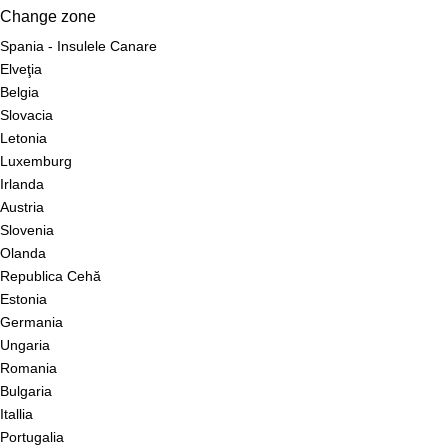
Change zone
Spania - Insulele Canare
Elveţia
Belgia
Slovacia
Letonia
Luxemburg
Irlanda
Austria
Slovenia
Olanda
Republica Cehă
Estonia
Germania
Ungaria
Romania
Bulgaria
Itallia
Portugalia