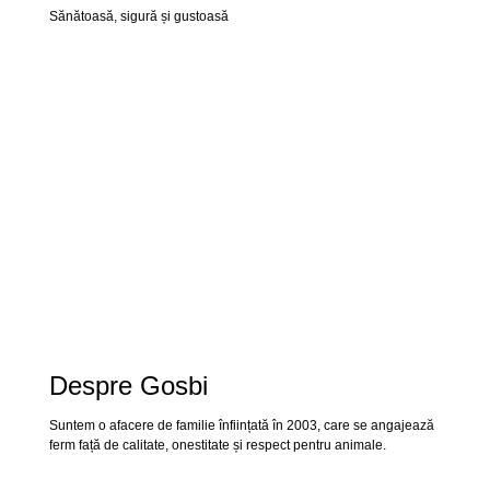
Sănătoasă, sigură și gustoasă
Despre Gosbi
Suntem o afacere de familie înființată în 2003, care se angajează
ferm față de calitate, onestitate și respect pentru animale.