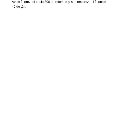
Avem în prezent peste 300 de referințe și suntem prezenți în peste
45 de țări.