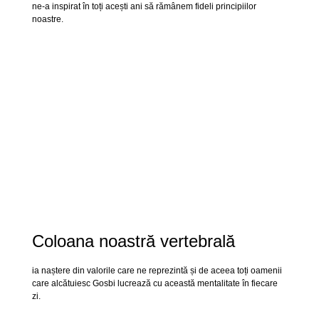
ne-a inspirat în toți acești ani să rămânem fideli principiilor
noastre.
Coloana noastră vertebrală
ia naștere din valorile care ne reprezintă și de aceea toți oamenii
care alcătuiesc Gosbi lucrează cu această mentalitate în fiecare
zi.