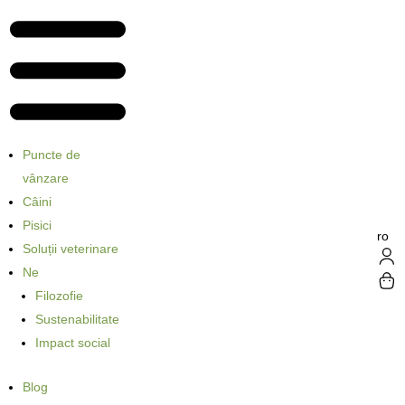
Puncte de
vânzare
Câini
Pisici
ro
Soluții veterinare
Ne
Filozofie
Sustenabilitate
Impact social
Blog