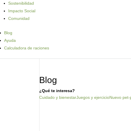
Sostenibilidad
Impacto Social
Comunidad
Blog
Ayuda
Calculadora de raciones
Blog
¿Qué te interesa?
Cuidado y bienestar
Juegos y ejercicio
Nuevo pet-