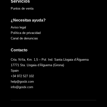
Servicios
Puntos de venta
¿Necesitas ayuda?
Aviso legal
Política de privacidad
Canal de denuncias
Contacto
Crta. N-IIa, Km. 1,5 – Pol. Ind. Santa Llogaia d’Àlguema
17771 Sta. Llogaia d’Àlguema (Girona)
Spain
+34 972 527 102
help@gosbi.com
info@gosbi.com