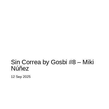
Sin Correa by Gosbi #8 – Miki
Núñez
12 Sep 2025