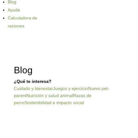
Blog
Ayuda
Calculadora de
raciones
Blog
¿Qué te interesa?
Cuidado y bienestar
Juegos y ejercicio
Nuevo pet-
parent
Nutrición y salud animal
Razas de
perro
Sostenibilidad e impacto social