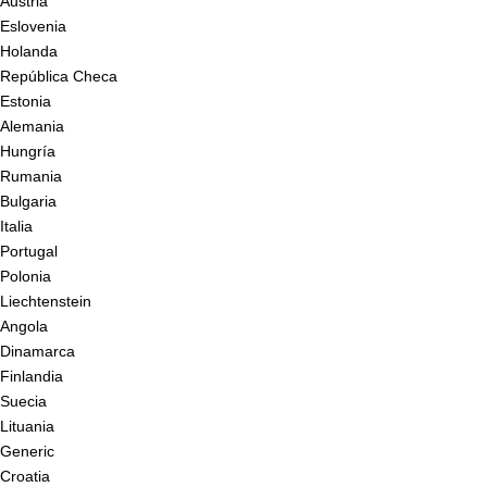
Austria
Eslovenia
Holanda
República Checa
Estonia
Alemania
Hungría
Rumania
Bulgaria
Italia
Portugal
Polonia
Liechtenstein
Angola
Dinamarca
Finlandia
Suecia
Lituania
Generic
Croatia