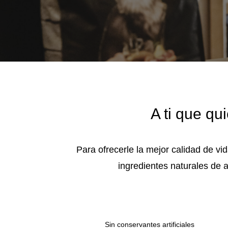
A ti que qu
Para ofrecerle la mejor calidad de 
ingredientes naturales de a
Sin conservantes artificiales