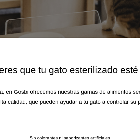
ieres que tu gato esterilizado esté 
vida, en Gosbi ofrecemos nuestras gamas de alimentos s
lta calidad, que pueden ayudar a tu gato a controlar su p
Sin colorantes ni saborizantes artificiales