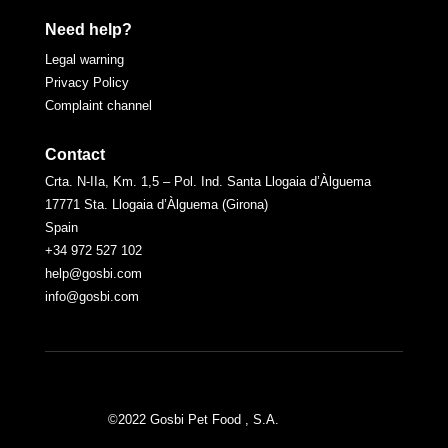
Need help?
Legal warning
Privacy Policy
Complaint channel
Contact
Crta. N-IIa, Km. 1,5 – Pol. Ind. Santa Llogaia d’Àlguema
17771 Sta. Llogaia d’Àlguema (Girona)
Spain
+34 972 527 102
help@gosbi.com
info@gosbi.com
©2022 Gosbi Pet Food , S.A.