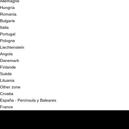
Allemagne
Hungría
Romania
Bulgarie
Italia
Portugal
Pologne
Liechtenstein
Angola
Danemark
Finlande
Suède
Lituania
Other zone
Croatia
España - Península y Baleares
France