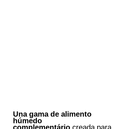
Una gama de alimento
húmedo
complementário
creada para