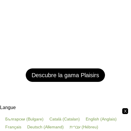
Descubre la gama Plaisirs
Langue
X
Български
(
Bulgare
)
Català
(
Catalan
)
English
(
Anglais
)
Français
Deutsch
(
Allemand
)
עברית
(
Hébreu
)