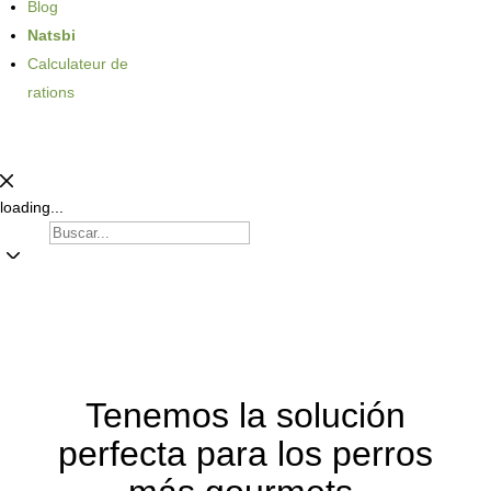
Blog
Natsbi
Calculateur de
rations
loading...
Dog
Cat
Products
Tenemos la solución
perfecta para los perros