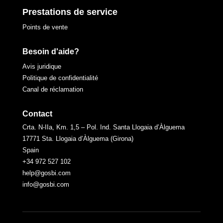
Prestations de service
Points de vente
Besoin d'aide?
Avis juridique
Politique de confidentialité
Canal de réclamation
Contact
Crta. N-IIa, Km. 1,5 – Pol. Ind. Santa Llogaia d’Àlguema
17771 Sta. Llogaia d’Àlguema (Girona)
Spain
+34 972 527 102
help@gosbi.com
info@gosbi.com