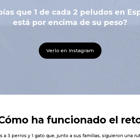
bías que 1 de cada 2 peludos en Es
está por encima de su peso?
Verlo en Instagram
Cómo ha funcionado el ret
a 3 perros y 1 gato que, junto a sus familias, siguieron una ru