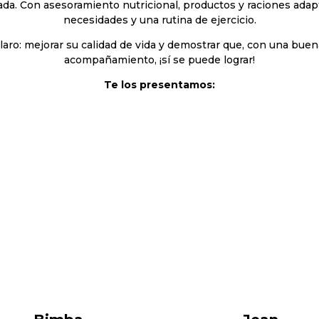
ada. Con asesoramiento nutricional, productos y raciones adap
necesidades y una rutina de ejercicio.
claro: mejorar su calidad de vida y demostrar que, con una bue
acompañamiento, ¡sí se puede lograr!
Te los presentamos: