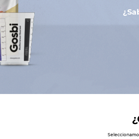
¿Sa
¿
Seleccionamos 